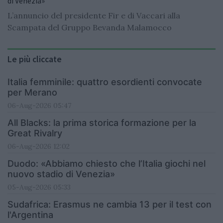
di Venezia»
L’annuncio del presidente Fir e di Vaccari alla
Scampata del Gruppo Bevanda Malamocco
Le più cliccate
Italia femminile: quattro esordienti convocate
per Merano
06-Aug-2026 05:47
All Blacks: la prima storica formazione per la
Great Rivalry
06-Aug-2026 12:02
Duodo: «Abbiamo chiesto che l’Italia giochi nel
nuovo stadio di Venezia»
05-Aug-2026 05:33
Sudafrica: Erasmus ne cambia 13 per il test con
l'Argentina