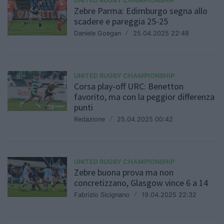
UNITED RUGBY CHAMPIONSHIP
Zebre Parma: Edimburgo segna allo
scadere e pareggia 25-25
Daniele Goegan
/
25.04.2025 22:48
UNITED RUGBY CHAMPIONSHIP
Corsa play-off URC: Benetton
favorito, ma con la peggior differenza
punti
Redazione
/
25.04.2025 00:42
UNITED RUGBY CHAMPIONSHIP
Zebre buona prova ma non
concretizzano, Glasgow vince 6 a 14
Fabrizio Sicignano
/
19.04.2025 22:32