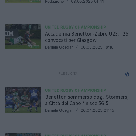
Redazione
/
08.05.2025 01:41
UNITED RUGBY CHAMPIONSHIP
Accademia Benetton-Zebre U23: i 25
convocati per Glasgow
Daniele Goegan
/
06.05.2025 18:18
UNITED RUGBY CHAMPIONSHIP
Benetton sommerso dagli Stormers,
a Città del Capo finisce 56-5
Daniele Goegan
/
26.04.2025 21:45