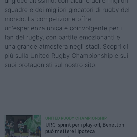
di gioco altissimo, con alcune delle migliori
squadre e dei migliori giocatori di rugby del
mondo. La competizione offre
un'esperienza unica e coinvolgente per i
fan del rugby, con partite emozionanti e
una grande atmosfera negli stadi. Scopri di
più sulla United Rugby Championship e sui
suoi protagonisti sul nostro sito.
UNITED RUGBY CHAMPIONSHIP
URC: sprint per i play-off, Benetton
può mettere l'ipoteca