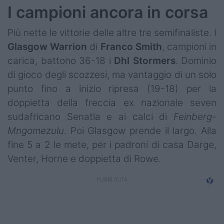
I campioni ancora in corsa
Più nette le vittorie delle altre tre semifinaliste. I
Glasgow
Warrion
di
Franco
Smith
, campioni in
carica, battono 36-18 i
Dhl
Stormers
. Dominio
di gioco degli scozzesi, ma vantaggio di un solo
punto fino a inizio ripresa (19-18) per la
doppietta della freccia ex nazionale seven
sudafricano Senatla e ai calci di
Feinberg-
Mngomezulu
. Poi Glasgow prende il largo. Alla
fine 5 a 2 le mete, per i padroni di casa Darge,
Venter, Horne e doppietta di Rowe.