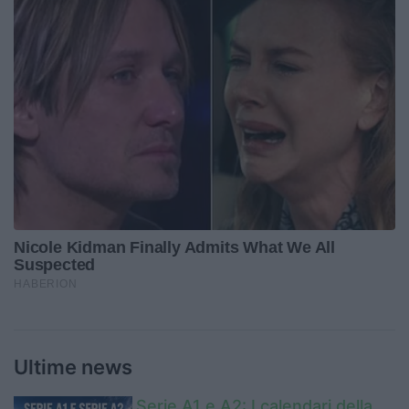
Ultime news
Serie A1 e A2: I calendari della