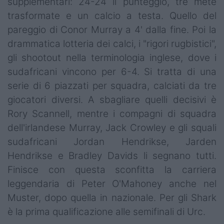
supplementari: 24-24 il punteggio, tre mete
trasformate e un calcio a testa. Quello del
pareggio di Conor Murray a 4' dalla fine. Poi la
drammatica lotteria dei calci, i "rigori rugbistici",
gli shootout nella terminologia inglese, dove i
sudafricani vincono per 6-4. Si tratta di una
serie di 6 piazzati per squadra, calciati da tre
giocatori diversi. A sbagliare quelli decisivi è
Rory Scannell, mentre i compagni di squadra
dell'irlandese Murray, Jack Crowley e gli squali
sudafricani Jordan Hendrikse, Jarden
Hendrikse e Bradley Davids li segnano tutti.
Finisce con questa sconfitta la carriera
leggendaria di Peter O'Mahoney anche nel
Muster, dopo quella in nazionale. Per gli Shark
è la prima qualificazione alle semifinali di Urc.