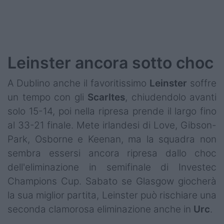
Leinster ancora sotto choc
A Dublino anche il favoritissimo
Leinster
soffre
un tempo con gli
Scarltes
, chiudendolo avanti
solo 15-14, poi nella ripresa prende il largo fino
al 33-21 finale. Mete irlandesi di Love, Gibson-
Park, Osborne e Keenan, ma la squadra non
sembra essersi ancora ripresa dallo choc
dell'eliminazione in semifinale di Investec
Champions Cup. Sabato se Glasgow giocherà
la sua miglior partita, Leinster può rischiare una
seconda clamorosa eliminazione anche in
Urc
.