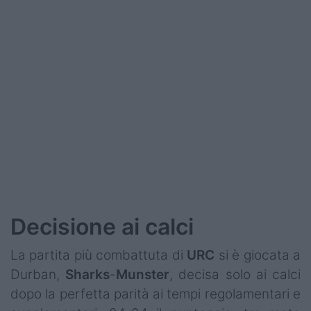
Podcast
Shop
Decisione ai calci
La partita più combattuta di
URC
si è giocata a
Durban,
Sharks
-
Munster
, decisa solo ai calci
dopo la perfetta parità ai tempi regolamentari e