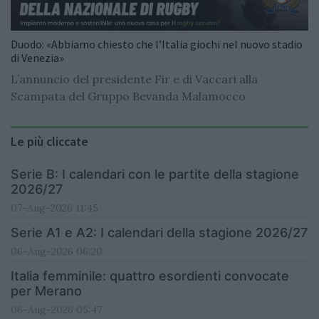
Duodo: «Abbiamo chiesto che l’Italia giochi nel nuovo stadio
di Venezia»
L’annuncio del presidente Fir e di Vaccari alla
Scampata del Gruppo Bevanda Malamocco
Le più cliccate
Serie B: I calendari con le partite della stagione
2026/27
07-Aug-2026 11:45
Serie A1 e A2: I calendari della stagione 2026/27
06-Aug-2026 06:20
Italia femminile: quattro esordienti convocate
per Merano
06-Aug-2026 05:47