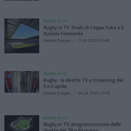
RUGBY IN TV
Rugby in TV: finale di Coppa Italia e 6
Nazioni femminile
Daniele Goegan
/
11.04.2025 23:48
RUGBY IN TV
Rugby : le dirette TV e streaming del
5 e 6 aprile
Daniele Goegan
/
04.04.2025 20:15
RUGBY IN TV
Rugby in TV: programmazione delle
dirette del 29 e 30 marzo