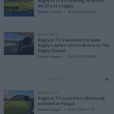
Rugby in TV e streaming: le dirette
del 10 e 11 maggio
Daniele Goegan
/
10.05.2025 02:02
RUGBY IN TV
Rugby in TV: il weekend tra Super
Rugby e Serie A Elite in diretta su The
Rugby Channel
Daniele Goegan
/
25.04.2025 08:08
RUGBY IN TV
Rugby in TV: le partite in diretta nel
weekend di Pasqua
Daniele Goegan
/
18.04.2025 17:35