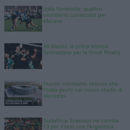
Italia femminile: quattro
esordienti convocate per
Merano
All Blacks: la prima storica
formazione per la Great Rivalry
Duodo: «Abbiamo chiesto che
l’Italia giochi nel nuovo stadio di
Venezia»
Sudafrica: Erasmus ne cambia
13 per il test con l'Argentina