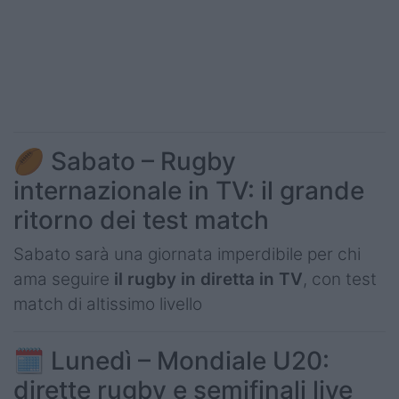
Podcast
Shop
🏉 Sabato – Rugby
internazionale in TV: il grande
ritorno dei test match
Sabato sarà una giornata imperdibile per chi
ama seguire
il rugby in diretta in TV
, con test
match di altissimo livello
🗓️ Lunedì – Mondiale U20:
dirette rugby e semifinali live