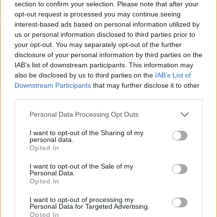
section to confirm your selection. Please note that after your
Ore 20:30
Italia v Australia
– World Rugby U20
opt-out request is processed you may continue seeing
interest-based ads based on personal information utilized by
Championship - diretta TV Sky Sport Uno e Rai
us or personal information disclosed to third parties prior to
Sport
your opt-out. You may separately opt-out of the further
disclosure of your personal information by third parties on the
IAB’s list of downstream participants. This information may
also be disclosed by us to third parties on the
IAB’s List of
Downstream Participants
that may further disclose it to other
third parties.
Personal Data Processing Opt Outs
I want to opt-out of the Sharing of my
personal data.
Opted In
I want to opt-out of the Sale of my
Personal Data.
Opted In
I want to opt-out of processing my
Personal Data for Targeted Advertising.
Opted In