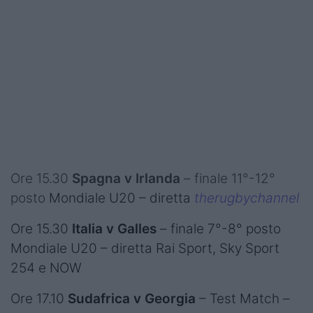
Ore 15.30
Spagna v Irlanda
– finale 11°-12°
posto
Mondiale U20 – diretta
therugbychannel
Ore 15.30
Italia v Galles
– finale 7°-8° posto
Mondiale U20 – diretta Rai Sport, Sky Sport
254 e NOW
Ore 17.10
Sudafrica v Georgia
– Test Match –