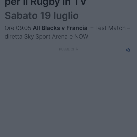
per il Rugby in TV
Sabato 19 luglio
Ore 09.05
All Blacks v Francia
– Test Match –
diretta Sky Sport Arena e NOW