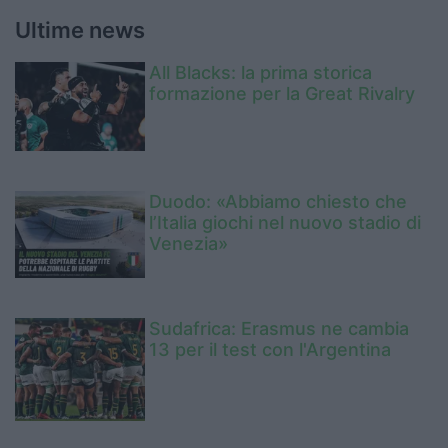
Ultime news
All Blacks: la prima storica
formazione per la Great Rivalry
Duodo: «Abbiamo chiesto che
l’Italia giochi nel nuovo stadio di
Venezia»
Sudafrica: Erasmus ne cambia
13 per il test con l'Argentina