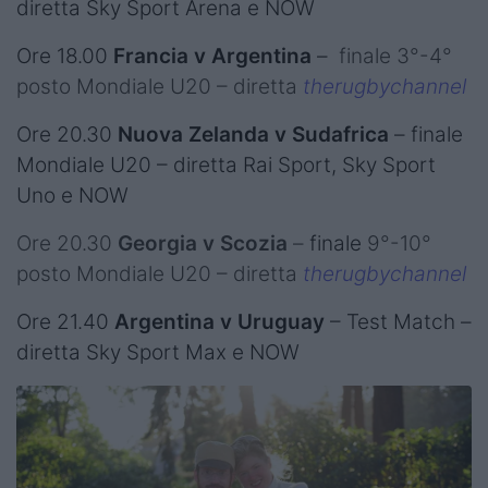
diretta Sky Sport Arena e NOW
Ore 18.00
Francia v Argentina
–
finale 3°-4°
posto Mondiale U20 – diretta
therugbychannel
Ore 20.30
Nuova Zelanda v Sudafrica
– finale
Mondiale U20 – diretta Rai Sport, Sky Sport
Uno e NOW
Ore 20.30
Georgia v Scozia
–
finale
9°-10°
posto Mondiale U20 – diretta
therugbychannel
Ore 21.40
Argentina v Uruguay
– Test Match –
diretta Sky Sport Max e NOW