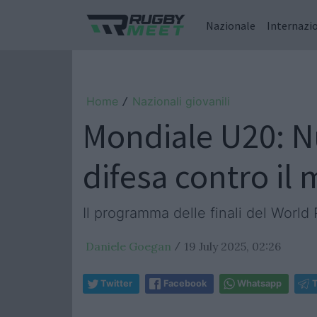
Nazionale
Internazi
Home
Nazionali giovanili
/
Mondiale U20: Nu
difesa contro il 
Il programma delle finali del Wor
Daniele Goegan
19 July 2025, 02:26
/
Twitter
Facebook
Whatsapp