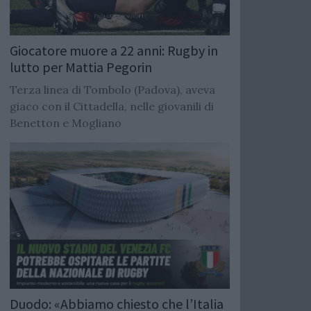
Giocatore muore a 22 anni: Rugby in
lutto per Mattia Pegorin
Terza linea di Tombolo (Padova), aveva
giaco con il Cittadella, nelle giovanili di
Benetton e Mogliano
Duodo: «Abbiamo chiesto che l’Italia