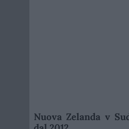
Nuova Zelanda v Sud
dal 2012