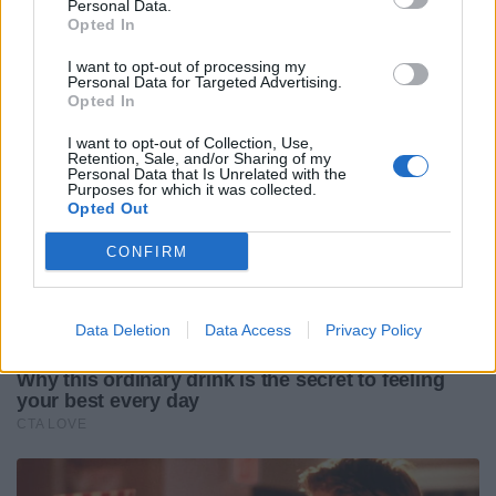
Personal Data.
Opted In
I want to opt-out of processing my
Personal Data for Targeted Advertising.
Opted In
I want to opt-out of Collection, Use,
Retention, Sale, and/or Sharing of my
Personal Data that Is Unrelated with the
Purposes for which it was collected.
Opted Out
CONFIRM
Data Deletion
Data Access
Privacy Policy