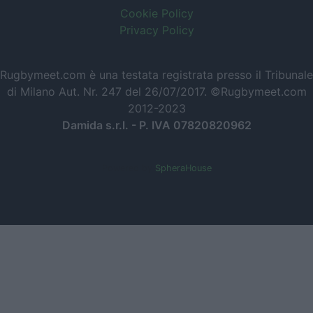
Cookie Policy
Privacy Policy
Rugbymeet.com è una testata registrata presso il Tribunale
di Milano Aut. Nr. 247 del 26/07/2017. ©Rugbymeet.com
2012-2023
Damida s.r.l. - P. IVA 07820820962
Powered by
SpheraHouse