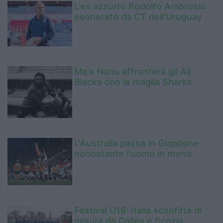
L'ex azzurro Rodolfo Ambrosio
esonerato da CT dell'Uruguay
Ma'a Nonu affronterà gli All
Blacks con la maglia Sharks
L'Australia passa in Giappone
nonostante l'uomo in meno
Festival U18: Italia sconfitta di
misura da Galles e Scozia