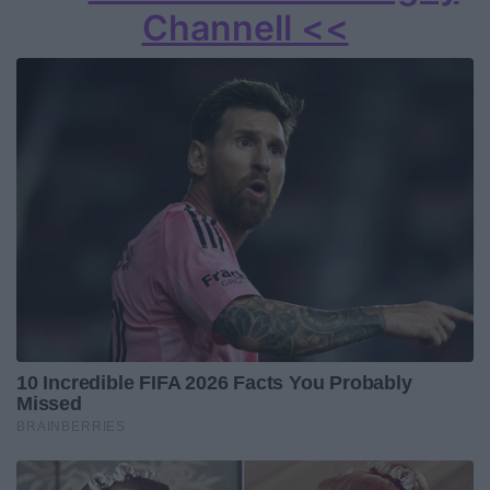
Channell <<