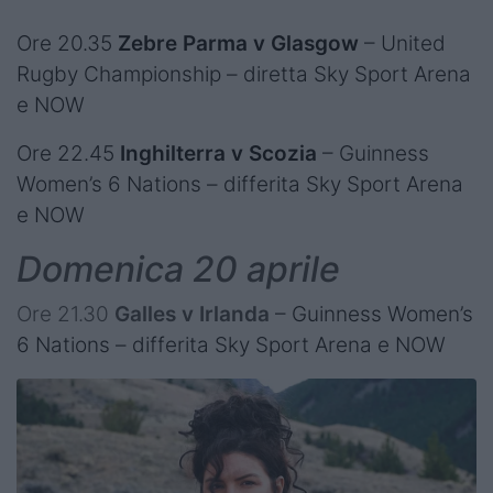
Ore 20.35
Zebre Parma v Glasgow
– United
Rugby Championship – diretta Sky Sport Arena
e NOW
Ore 22.45
Inghilterra v Scozia
– Guinness
Women’s 6 Nations – differita Sky Sport Arena
e NOW
Domenica 20 aprile
Ore 21.30
Galles v Irlanda
– Guinness Women’s
6 Nations – differita Sky Sport Arena e NOW