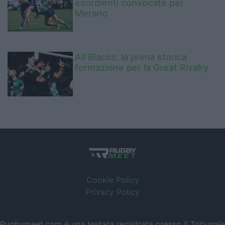
esordienti convocate per
Merano
All Blacks: la prima storica
formazione per la Great Rivalry
Cookie Policy
Privacy Policy
Rugbymeet.com è una testata registrata presso il Tribunale