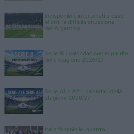
Indisponibili, infortunati e caso
Miotti: la difficile situazione
dell'Argentina
Serie B: I calendari con le partite
della stagione 2026/27
Serie A1 e A2: I calendari della
stagione 2026/27
Italia femminile: quattro