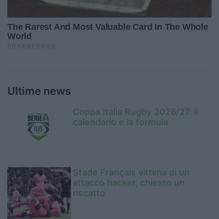
Ultime news
Coppa Italia Rugby 2026/27: il
calendario e la formula
Stade Français vittima di un
attacco hacker, chiesto un
riscatto