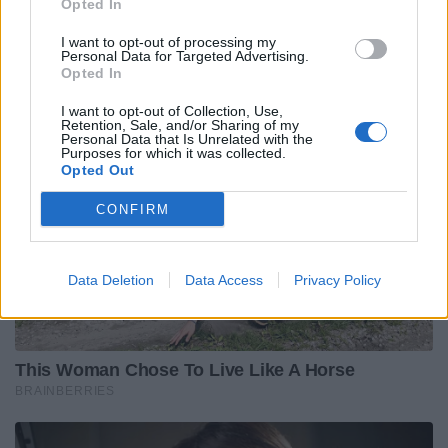
Opted In
I want to opt-out of processing my
Personal Data for Targeted Advertising.
Opted In
I want to opt-out of Collection, Use,
Retention, Sale, and/or Sharing of my
Personal Data that Is Unrelated with the
Purposes for which it was collected.
Opted Out
CONFIRM
Data Deletion
Data Access
Privacy Policy