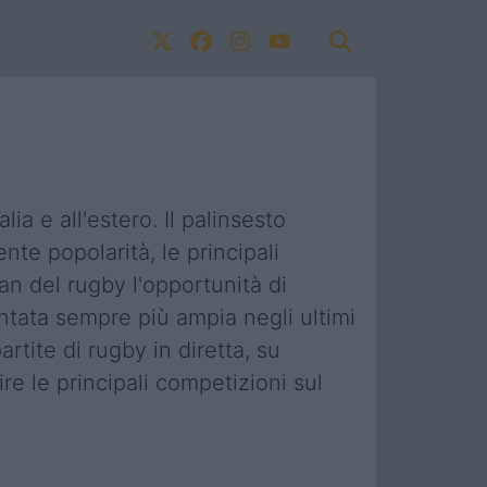
lia e all'estero. Il palinsesto
nte popolarità, le principali
an del rugby l'opportunità di
entata sempre più ampia negli ultimi
tite di rugby in diretta, su
re le principali competizioni sul