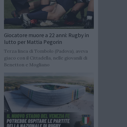
Giocatore muore a 22 anni: Rugby in
lutto per Mattia Pegorin
Terza linea di Tombolo (Padova), aveva
giaco con il Cittadella, nelle giovanili di
Benetton e Mogliano