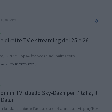
V
le dirette TV e streaming del 25 e 26
ite, URC e Top14 francese nel palinsesto
gan
/
25.10.2025 09:13
V
oni in TV: duello Sky-Dazn per l'Italia, il
 Dalai
Irlanda si chiude l'accordo di 4 anni con Virgin/Rte,