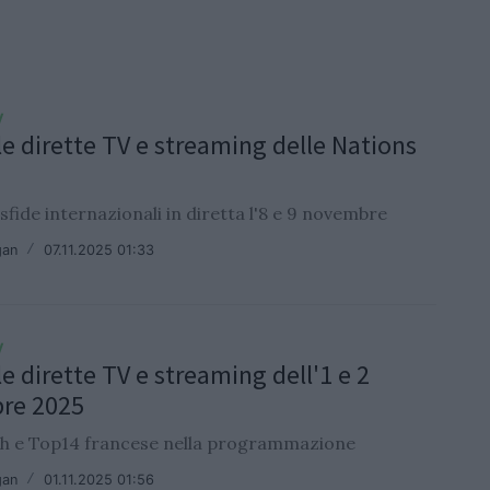
V
le dirette TV e streaming delle Nations
sfide internazionali in diretta l'8 e 9 novembre
gan
/
07.11.2025 01:33
V
e dirette TV e streaming dell'1 e 2
re 2025
h e Top14 francese nella programmazione
gan
/
01.11.2025 01:56