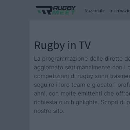
Nazionale
Internazi
Rugby in TV
La programmazione delle dirette delle
aggiornato settimanalmente con i det
competizioni di rugby sono trasmess
seguire i loro team e giocatori pre
anni, con molte emittenti che offro
richiesta o in highlights. Scopri di
nostro sito.