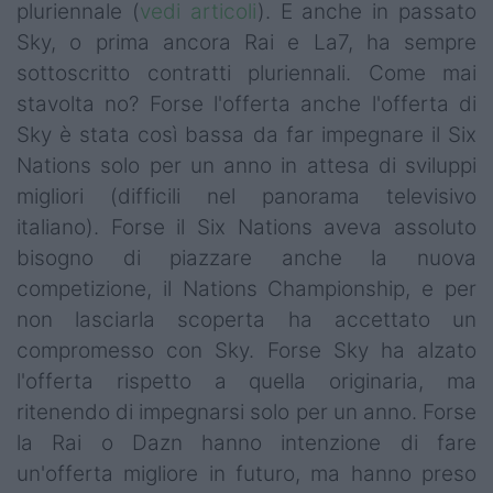
pluriennale (
vedi articoli
). E anche in passato
Sky, o prima ancora Rai e La7, ha sempre
sottoscritto contratti pluriennali. Come mai
stavolta no? Forse l'offerta anche l'offerta di
Sky è stata così bassa da far impegnare il Six
Nations solo per un anno in attesa di sviluppi
migliori (difficili nel panorama televisivo
italiano). Forse il Six Nations aveva assoluto
bisogno di piazzare anche la nuova
competizione, il Nations Championship, e per
non lasciarla scoperta ha accettato un
compromesso con Sky. Forse Sky ha alzato
l'offerta rispetto a quella originaria, ma
ritenendo di impegnarsi solo per un anno. Forse
la Rai o Dazn hanno intenzione di fare
un'offerta migliore in futuro, ma hanno preso