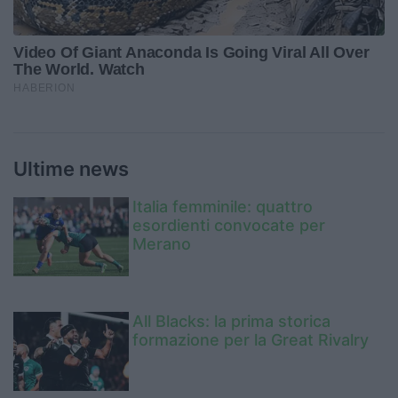
Ultime news
Italia femminile: quattro
esordienti convocate per
Merano
All Blacks: la prima storica
formazione per la Great Rivalry