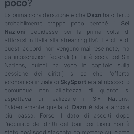
poco?
La prima considerazione è che
Dazn
ha offerto
probabilmente troppo poco perché il
Sei
Nazioni
decidesse per la prima volta di
affidarsi in Italia alla streaming tivù. Le cifre di
questi accordi non vengono mai rese note, ma
da indiscrezioni federali (la Fir è socia del Six
Nations, quindi ha voce in capitolo sulla
cessione dei diritti) si sa che l'offerta
economica iniziale di
SkySport
era al ribasso, o
comunque non all'altezza di quanto si
aspettava di realizzare il Six Nations.
Evidentemente quella di
Dazn
è stata ancora
più bassa. Forse il dato di ascolti dopo
l'acquisto dei diritti del tour dei Lions non è
stato così soddisfacente da mettere sul piatto