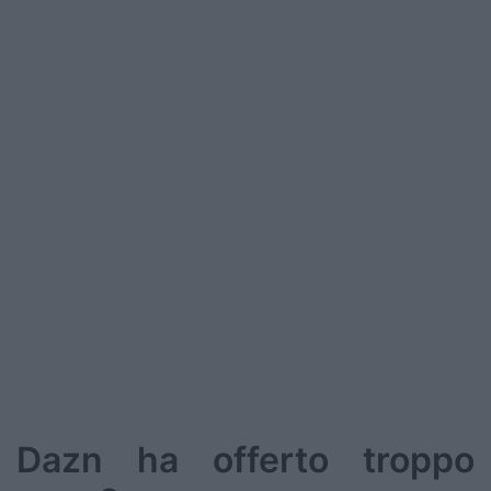
Podcast
Shop
Dazn ha offerto troppo