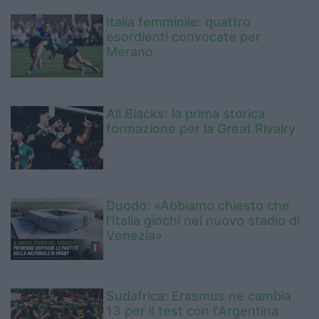
Italia femminile: quattro
esordienti convocate per
Merano
All Blacks: la prima storica
formazione per la Great Rivalry
Duodo: «Abbiamo chiesto che
l’Italia giochi nel nuovo stadio di
Venezia»
Sudafrica: Erasmus ne cambia
13 per il test con l'Argentina