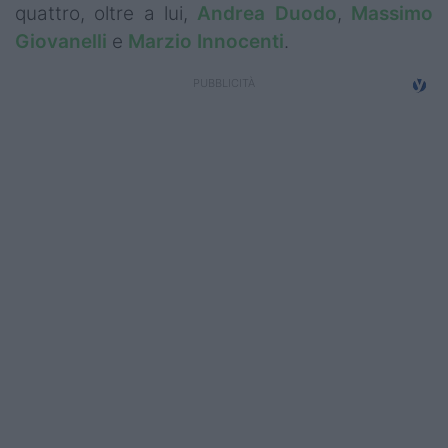
quattro, oltre a lui,
Andrea Duodo
,
Massimo
Campionati
Giovanelli
e
Marzio Innocenti
.
Serie A
Serie B
Serie C
Femminile
Giovanili
Coppa Italia
Minirugby
Eventi
Top10