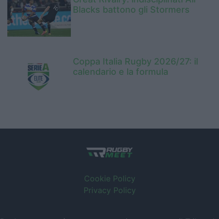
Blacks battono gli Stormers
Coppa Italia Rugby 2026/27: il
calendario e la formula
Cookie Policy
Privacy Policy