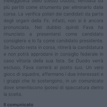
ineleggibilità dello stesso Duodo, ventilata da
più partiti come strumento per eliminarlo dalla
corsa. La verifica poteri dei candidati da parte
degli organi della Fir, infatti, non si è ancora
pronunciata. Nel dubbio quindi Fava ha
rinunciato a presentarsi come candidato
consigliere e lo fa come candidato presidente.
Se Duodo resta in corsa, ritirerà la candidatura
e non potrà approdare in consiglio federale in
caso vittoria della sua lista. Se Duodo verrà
escluso, Fava correrà al posto suo. Un vero
gioco di squadre, affermano i due interessati e
i gruppi che lo sostengono, in un comunicato
dove smentiscono ipotesi di spaccatura dietro
la scelta.
Il comunicato