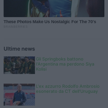
Ultime news
Gli Springboks battono
l'Argentina ma perdono Siya
Kolisi
L'ex azzurro Rodolfo Ambrosio
esonerato da CT dell'Uruguay