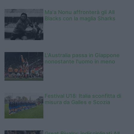
Ma'a Nonu affronterà gli All
Blacks con la maglia Sharks
L'Australia passa in Giappone
nonostante l'uomo in meno
Festival U18: Italia sconfitta di
misura da Galles e Scozia
Great Rivalry: indisciplinati All