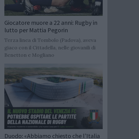
Giocatore muore a 22 anni: Rugby in
lutto per Mattia Pegorin
Terza linea di Tombolo (Padova), aveva
giaco con il Cittadella, nelle giovanili di
Benetton e Mogliano
Duodo: «Abbiamo chiesto che l’Italia