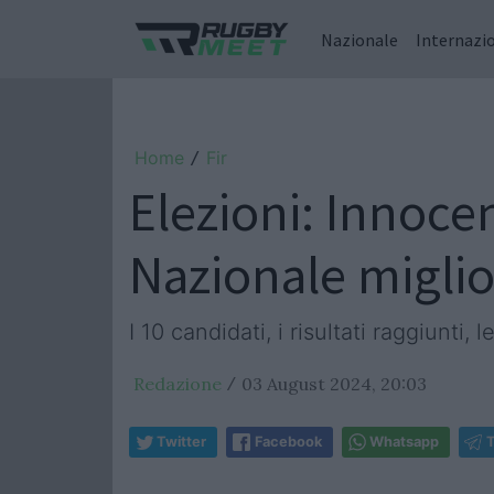
Nazionale
Internazi
Home
Fir
/
Elezioni: Innoce
Nazionale migli
I 10 candidati, i risultati raggiunt
Redazione
03 August 2024, 20:03
/
Twitter
Facebook
Whatsapp