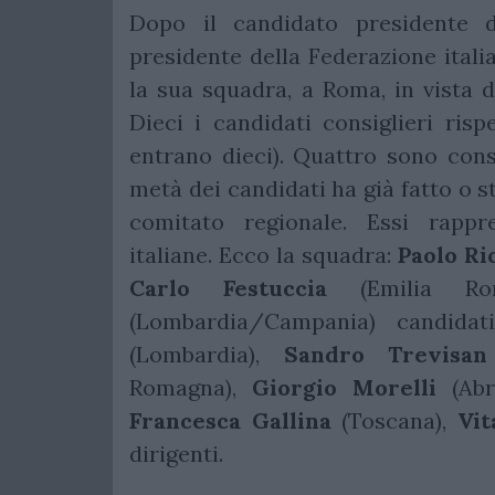
Dopo il candidato presidente 
presidente della Federazione itali
la sua squadra, a Roma, in vista 
Dieci i candidati consiglieri risp
entrano dieci). Quattro sono consi
metà dei candidati ha già fatto o s
comitato regionale. Essi rappr
italiane. Ecco la squadra:
Paolo R
Carlo Festuccia
(Emilia Ro
(Lombardia/Campania) candida
(Lombardia),
Sandro Trevisan
Romagna),
Giorgio Morelli
(Abr
Francesca Gallina
(Toscana),
Vit
dirigenti.