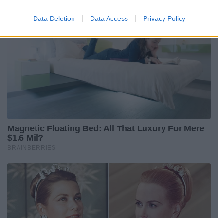
Data Deletion
Data Access
Privacy Policy