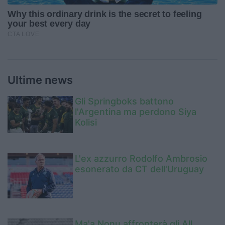
Ultime news
Gli Springboks battono
l'Argentina ma perdono Siya
Kolisi
L'ex azzurro Rodolfo Ambrosio
esonerato da CT dell'Uruguay
Ma'a Nonu affronterà gli All