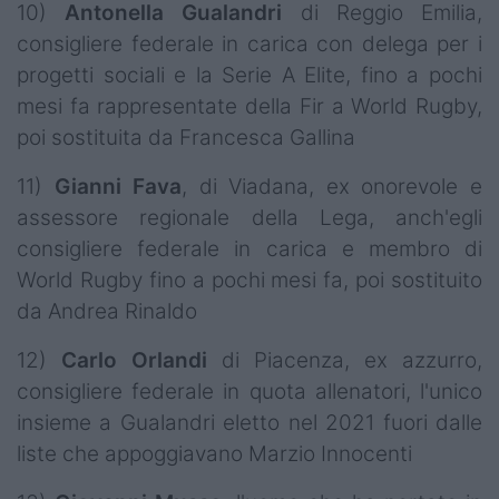
10)
Antonella
Gualandri
di Reggio Emilia,
consigliere federale in carica con delega per i
progetti sociali e la Serie A Elite, fino a pochi
mesi fa rappresentate della Fir a World Rugby,
poi sostituita da Francesca Gallina
11)
Gianni
Fava
, di Viadana, ex onorevole e
assessore regionale della Lega, anch'egli
consigliere federale in carica e membro di
World Rugby fino a pochi mesi fa, poi sostituito
da Andrea Rinaldo
12)
Carlo
Orlandi
di Piacenza, ex azzurro,
consigliere federale in quota allenatori, l'unico
insieme a Gualandri eletto nel 2021 fuori dalle
liste che appoggiavano Marzio Innocenti