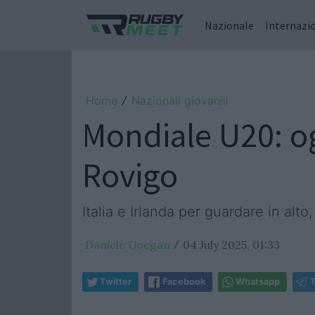
Nazionale
Internazi
Home
Nazionali giovanili
/
Mondiale U20: og
Rovigo
Italia e Irlanda per guardare in alt
Daniele Goegan
04 July 2025, 01:33
/
Twitter
Facebook
Whatsapp