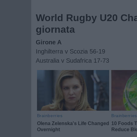
World Rugby U20 Cha
giornata
Girone A
Inghilterra v Scozia 56-19
Australia v Sudafrica 17-73