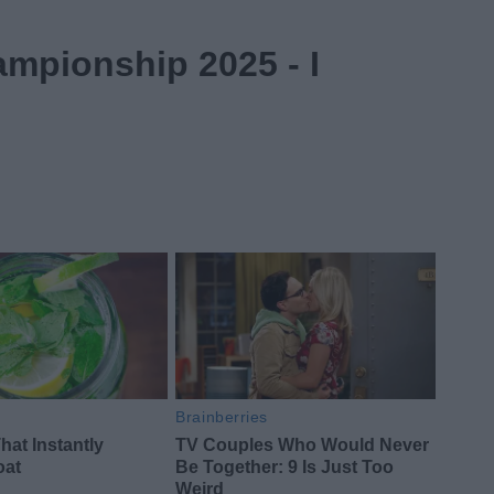
mpionship 2025 - I