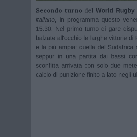
Secondo turno
del
World Rugby 
italiano
, in programma questo venerdì
15.30. Nel primo turno di gare dis
balzate all'occhio le larghe vittorie d
e la più ampia: quella del Sudafrica s
seppur in una partita dai bassi co
sconfitta arrivata con solo due met
calcio di punizione finito a lato negli u