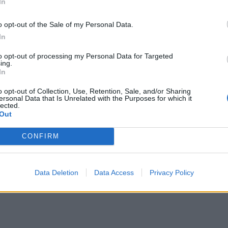
In
o opt-out of the Sale of my Personal Data.
In
to opt-out of processing my Personal Data for Targeted
ing.
In
o opt-out of Collection, Use, Retention, Sale, and/or Sharing
ersonal Data that Is Unrelated with the Purposes for which it
lected.
Out
CONFIRM
Data Deletion
Data Access
Privacy Policy