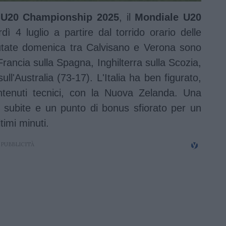
U20 Championship 2025
, il
Mondiale
U20
 4 luglio a partire dal torrido orario delle
putate domenica tra Calvisano e Verona sono
i Francia sulla Spagna, Inghilterra sulla Scozia,
ull'Australia (73-17). L'Italia ha ben figurato,
ntenuti tecnici, con la Nuova Zelanda. Una
e subite e un punto di bonus sfiorato per un
ltimi minuti.