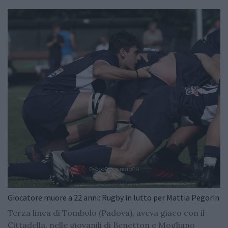
Giocatore muore a 22 anni: Rugby in lutto per Mattia Pegorin
Terza linea di Tombolo (Padova), aveva giaco con il
Cittadella, nelle giovanili di Benetton e Mogliano