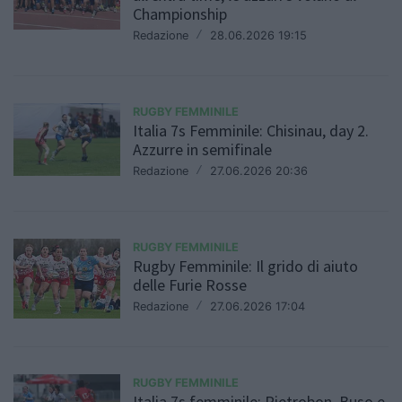
Championship
Redazione
/
28.06.2026 19:15
RUGBY FEMMINILE
Italia 7s Femminile: Chisinau, day 2.
Azzurre in semifinale
Redazione
/
27.06.2026 20:36
RUGBY FEMMINILE
Rugby Femminile: Il grido di aiuto
delle Furie Rosse
Redazione
/
27.06.2026 17:04
RUGBY FEMMINILE
Italia 7s femminile: Pietrobon, Buso e