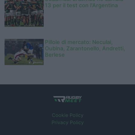
13 per il test con l'Argentina
Pillole di mercato: Neculai,
Oubina, Zarantonello, Andretti,
Berlese
Cookie Policy
Privacy Policy