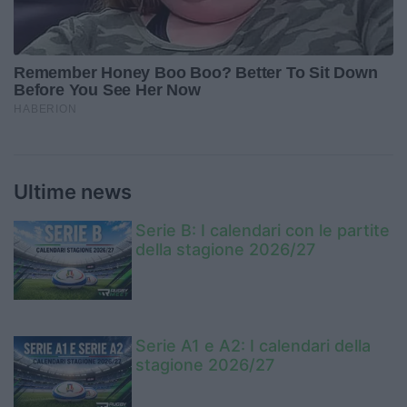
Ultime news
Serie B: I calendari con le partite
della stagione 2026/27
Serie A1 e A2: I calendari della
stagione 2026/27