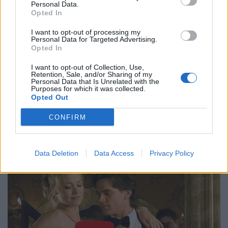
Personal Data.
Opted In
I want to opt-out of processing my
Personal Data for Targeted Advertising.
Opted In
I want to opt-out of Collection, Use,
Retention, Sale, and/or Sharing of my
Personal Data that Is Unrelated with the
Purposes for which it was collected.
Opted Out
CONFIRM
Data Deletion
Data Access
Privacy Policy