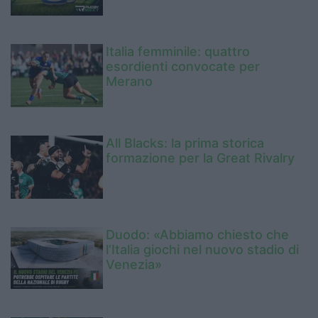
Italia femminile: quattro
esordienti convocate per
Merano
All Blacks: la prima storica
formazione per la Great Rivalry
Duodo: «Abbiamo chiesto che
l’Italia giochi nel nuovo stadio di
Venezia»