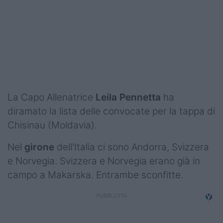
Podcast
Shop
La Capo Allenatrice
Leila Pennetta
ha
diramato la lista delle convocate per la tappa di
Chisinau (Moldavia).
Nel
girone
dell'Italia ci sono Andorra, Svizzera
e Norvegia. Svizzera e Norvegia erano già in
campo a Makarska. Entrambe sconfitte.