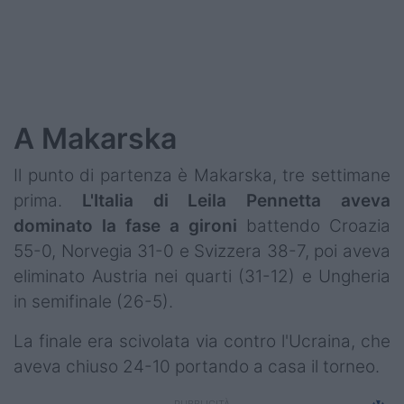
Podcast
Shop
A Makarska
Il punto di partenza è Makarska, tre settimane
prima.
L'Italia di Leila Pennetta aveva
dominato la fase a gironi
battendo Croazia
55-0, Norvegia 31-0 e Svizzera 38-7, poi aveva
eliminato Austria nei quarti (31-12) e Ungheria
in semifinale (26-5).
La finale era scivolata via contro l'Ucraina, che
aveva chiuso 24-10 portando a casa il torneo.