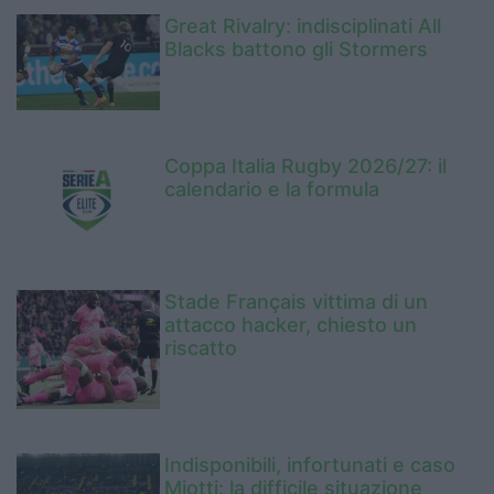
Great Rivalry: indisciplinati All
Blacks battono gli Stormers
Coppa Italia Rugby 2026/27: il
calendario e la formula
Stade Français vittima di un
attacco hacker, chiesto un
riscatto
Indisponibili, infortunati e caso
Miotti: la difficile situazione