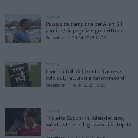
TOP 14
Pasqua da campione per Allan: 23
punti, 7,5 in pagella e gran vittoria
Redazione
/
20.04.2025 12:20
TOP 14
I numeri folli del Top 14 francese:
sold out, fatturati e passivi record
Redazione
/
16.04.2025 16:20
TOP 14
Tripletta Capuozzo, Allan decisivo,
sabato stellare degli azzurri in Top 14
video