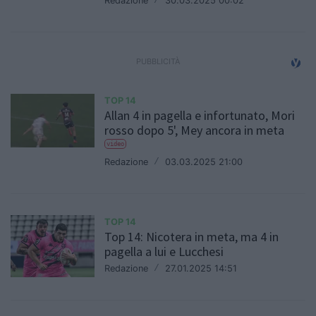
Redazione
/
30.03.2025 00:02
TOP 14
Allan 4 in pagella e infortunato, Mori
rosso dopo 5', Mey ancora in meta
video
Redazione
/
03.03.2025 21:00
TOP 14
Top 14: Nicotera in meta, ma 4 in
pagella a lui e Lucchesi
Redazione
/
27.01.2025 14:51