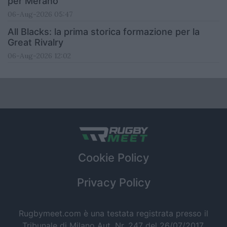
per Merano
06-Aug-2026 05:47
All Blacks: la prima storica formazione per la
Great Rivalry
06-Aug-2026 12:02
Cookie Policy
Privacy Policy
Rugbymeet.com è una testata registrata presso il
Tribunale di Milano Aut. Nr. 247 del 26/07/2017.