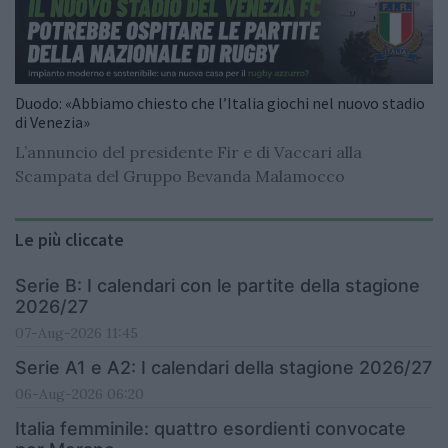
Duodo: «Abbiamo chiesto che l’Italia giochi nel nuovo stadio
di Venezia»
L’annuncio del presidente Fir e di Vaccari alla
Scampata del Gruppo Bevanda Malamocco
Le più cliccate
Serie B: I calendari con le partite della stagione
2026/27
07-Aug-2026 11:45
Serie A1 e A2: I calendari della stagione 2026/27
06-Aug-2026 06:20
Italia femminile: quattro esordienti convocate