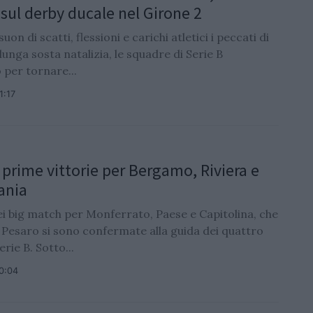
 sul derby ducale nel Girone 2
suon di scatti, flessioni e carichi atletici i peccati di
 lunga sosta natalizia, le squadre di Serie B
 per tornare...
1:17
: prime vittorie per Bergamo, Riviera e
ania
ei big match per Monferrato, Paese e Capitolina, che
 Pesaro si sono confermate alla guida dei quattro
erie B. Sotto...
10:04