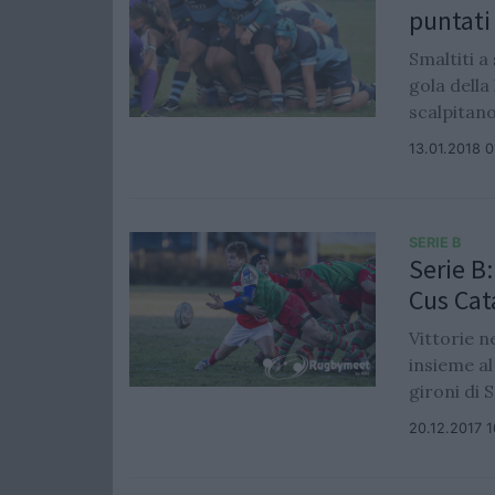
puntati
Smaltiti a 
gola della
scalpitano
13.01.2018 0
SERIE B
Serie B
Cus Cat
Vittorie n
insieme al
gironi di S
20.12.2017 