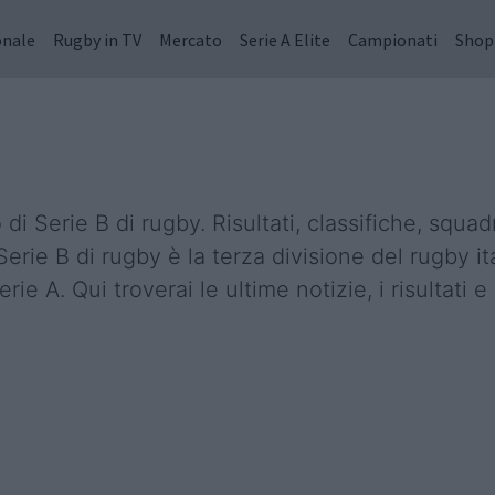
onale
Rugby in TV
Mercato
Serie A Elite
Campionati
Shop
di Serie B di rugby. Risultati, classifiche, squad
erie B di rugby è la terza divisione del rugby it
ie A. Qui troverai le ultime notizie, i risultati 