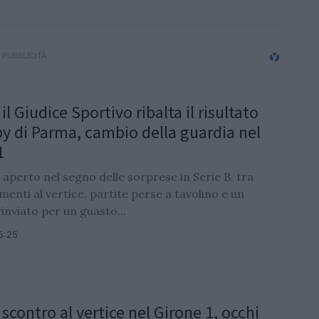
 il Giudice Sportivo ribalta il risultato
by di Parma, cambio della guardia nel
1
 è aperto nel segno delle sorprese in Serie B, tra
enti al vertice, partite perse a tavolino e un
inviato per un guasto...
5:25
 scontro al vertice nel Girone 1, occhi