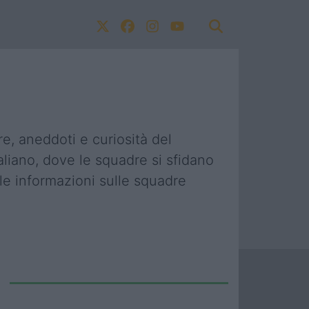
re, aneddoti e curiosità del
aliano, dove le squadre si sfidano
e le informazioni sulle squadre