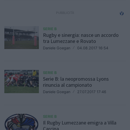
SERIE B
Rugby e sinergia: nasce un accordo
tra Lumezzane e Rovato
Daniele Goegan
/
04.08.2017 16:54
SERIE B
Serie B: la neopromossa Lyons
rinuncia al campionato
Daniele Goegan
/
27.07.2017 17:46
SERIE B
Il Rugby Lumezzane emigra a Villa
Carcina