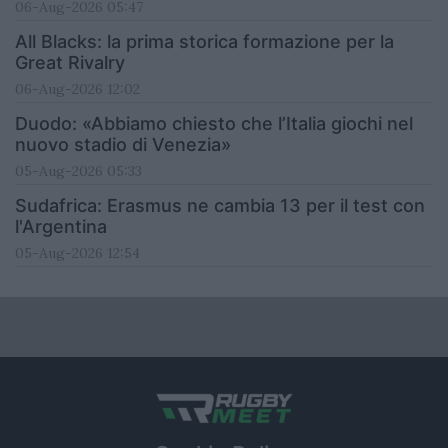
06-Aug-2026 05:47
All Blacks: la prima storica formazione per la
Great Rivalry
06-Aug-2026 12:02
Duodo: «Abbiamo chiesto che l’Italia giochi nel
nuovo stadio di Venezia»
05-Aug-2026 05:33
Sudafrica: Erasmus ne cambia 13 per il test con
l'Argentina
05-Aug-2026 12:54