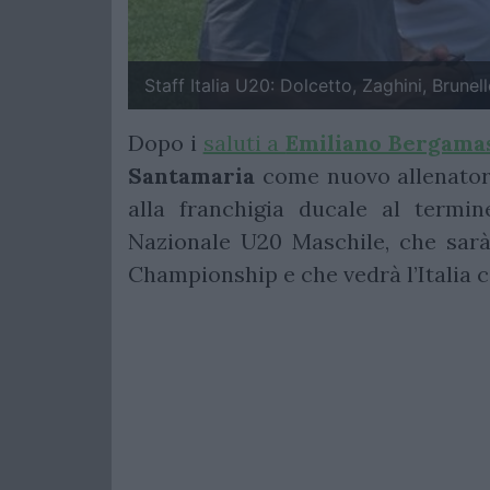
Staff Italia U20: Dolcetto, Zaghini, Brunel
Dopo i
saluti a
Emiliano Bergama
Santamaria
come nuovo allenatore 
alla franchigia ducale al termin
Nazionale U20 Maschile, che sar
Championship e che vedrà l’Italia 