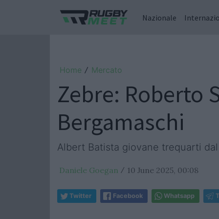
Nazionale
Internazi
Home
Mercato
/
Zebre: Roberto S
Bergamaschi
Albert Batista giovane trequarti da
Daniele Goegan
10 June 2025, 00:08
/
Twitter
Facebook
Whatsapp