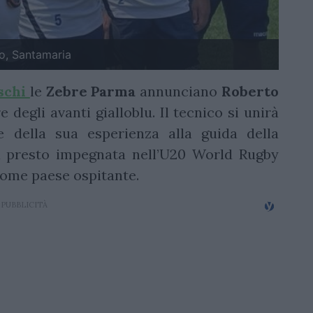
lo, Santamaria
schi
le
Zebre
Parma
annunciano
Roberto
degli avanti gialloblu. Il tecnico si unirà
e della sua esperienza alla guida della
à presto impegnata nell’U20 World Rugby
come paese ospitante.