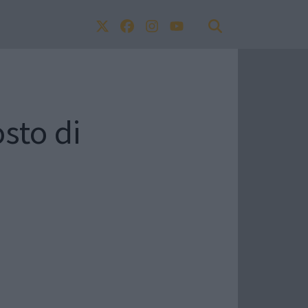
sto di