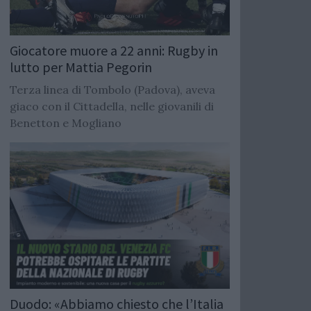
Giocatore muore a 22 anni: Rugby in
lutto per Mattia Pegorin
Terza linea di Tombolo (Padova), aveva
giaco con il Cittadella, nelle giovanili di
Benetton e Mogliano
Duodo: «Abbiamo chiesto che l’Italia