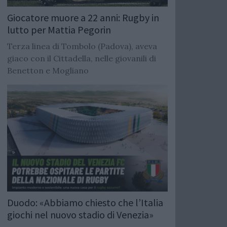
Giocatore muore a 22 anni: Rugby in
lutto per Mattia Pegorin
Terza linea di Tombolo (Padova), aveva
giaco con il Cittadella, nelle giovanili di
Benetton e Mogliano
Duodo: «Abbiamo chiesto che l’Italia
giochi nel nuovo stadio di Venezia»