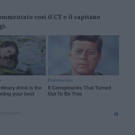
ommentato così il CT e il capitano
gi.