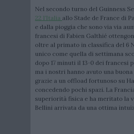
Nel secondo turno del Guinness Se
22 l’Italia
allo Stade de France di P
e dalla pioggia che sono via via aum
francesi di Fabien Galthié ottengon
oltre al primato in classifica del 6
unico come quella di settimana scor
dopo 17 minuti il 13-0 dei francesi
ma i nostri hanno avuto una buona 
grazie a un offload fortunoso su Ha
concedendo pochi spazi. La Franc
superiorità fisica e ha meritato la v
Bellini arrivata da una ottima intui