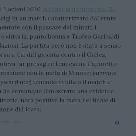
i Nazioni 2020
la Francia ha superato 35-
arigi in un match caratterizzato dal vento
entate con il passare dei minuti. I
o vittoria, punto bonus e Trofeo Garibaldi
 Nazioni. La partita però non è stata a senso
sa a Cardiff giocata contro il Galles,
 poteva far presagire l’ennesima Caporetto
reazione con la meta di Minozzi (arrivata
yward ndr) tenendo in bilico il match e
ia ha comunque dimostrato una evidente
ittoria, nota positiva la meta nel finale di
zione di Licata.