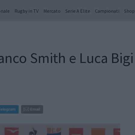
onale
Rugby in TV
Mercato
Serie A Elite
Campionati
Shop
anco Smith e Luca Bigi
Telegram
Email