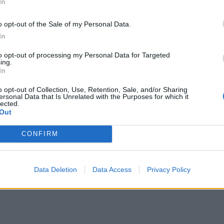
In
o opt-out of the Sale of my Personal Data.
In
to opt-out of processing my Personal Data for Targeted
ing.
In
o opt-out of Collection, Use, Retention, Sale, and/or Sharing
ersonal Data that Is Unrelated with the Purposes for which it
lected.
Out
CONFIRM
Data Deletion
Data Access
Privacy Policy