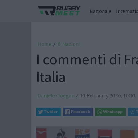
Nazionale
Internazi
Home
6 Nazioni
/
I commenti di Fr
Italia
Daniele Goegan
10 February 2020, 10:10
/
Twitter
Facebook
Whatsapp