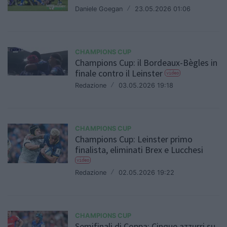
Daniele Goegan
/
23.05.2026 01:06
CHAMPIONS CUP
Champions Cup: il Bordeaux-Bègles in
finale contro il Leinster
video
Redazione
/
03.05.2026 19:18
CHAMPIONS CUP
Champions Cup: Leinster primo
finalista, eliminati Brex e Lucchesi
video
Redazione
/
02.05.2026 19:22
CHAMPIONS CUP
Semifinali di Coppa: Cinque azzurri su