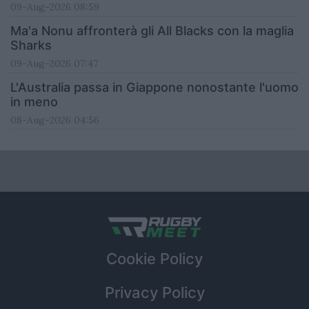
09-Aug-2026 08:59
Ma'a Nonu affronterà gli All Blacks con la maglia
Sharks
09-Aug-2026 07:47
L'Australia passa in Giappone nonostante l'uomo
in meno
08-Aug-2026 04:56
Cookie Policy
Privacy Policy