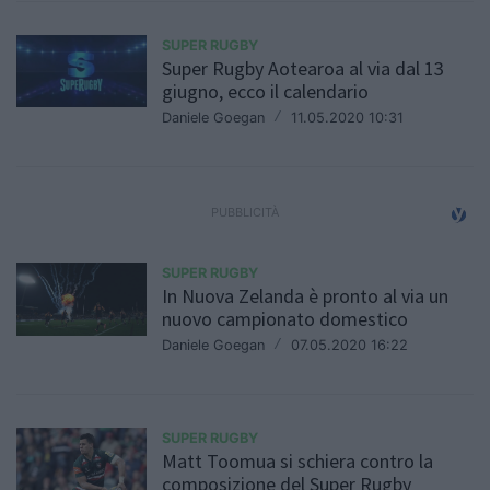
SUPER RUGBY
Super Rugby Aotearoa al via dal 13
giugno, ecco il calendario
Daniele Goegan
/
11.05.2020 10:31
SUPER RUGBY
In Nuova Zelanda è pronto al via un
nuovo campionato domestico
Daniele Goegan
/
07.05.2020 16:22
SUPER RUGBY
Matt Toomua si schiera contro la
composizione del Super Rugby