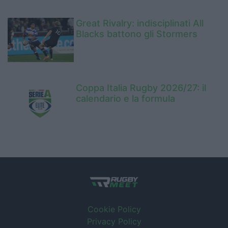
Great Rivalry: indisciplinati All
Blacks battono gli Stormers
Coppa Italia Rugby 2026/27: il
calendario e la formula
Cookie Policy
Privacy Policy