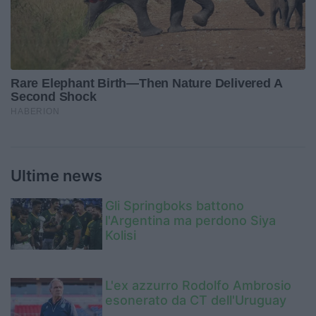
Ultime news
Gli Springboks battono
l'Argentina ma perdono Siya
Kolisi
L'ex azzurro Rodolfo Ambrosio
esonerato da CT dell'Uruguay