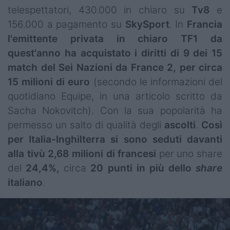
telespettatori, 430.000 in chiaro su
Tv8
e
156.000 a pagamento su
SkySport
. In
Francia
l'emittente privata in chiaro TF1 da
quest'anno ha acquistato i diritti di 9 dei 15
match del Sei Nazioni da France 2, per circa
15 milioni di euro
(secondo le informazioni del
quotidiano Equipe, in una articolo scritto da
Sacha Nokovitch). Con la sua popolarità ha
permesso un salto di qualità degli
ascolti
.
Così
per Italia-Inghilterra si sono seduti davanti
alla tivù 2,68 milioni di francesi
per uno share
del
24,4%,
circa
20 punti in più dello
share
italiano
.