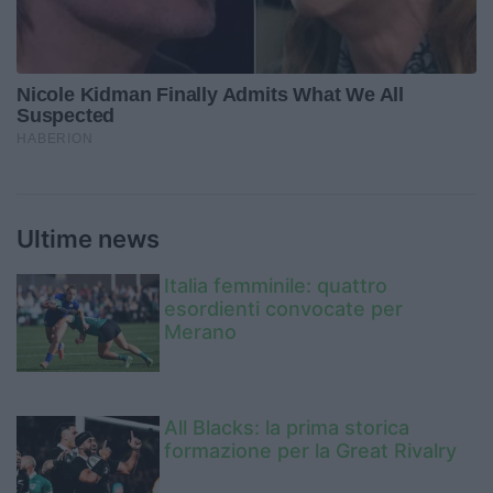
Ultime news
Italia femminile: quattro
esordienti convocate per
Merano
All Blacks: la prima storica
formazione per la Great Rivalry