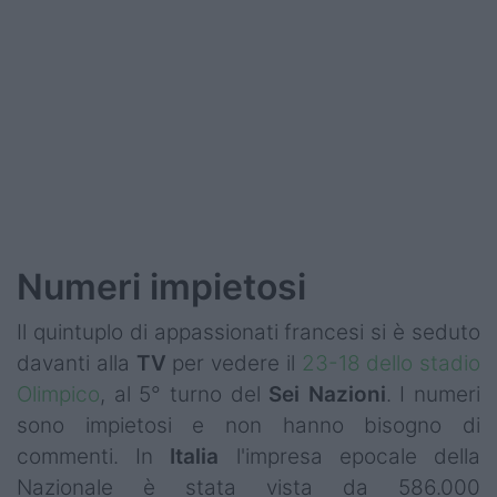
Podcast
Shop
Numeri impietosi
Il quintuplo di appassionati francesi si è seduto
davanti alla
TV
per vedere il
23-18 dello stadio
Olimpico
, al 5° turno del
Sei Nazioni
. I numeri
sono impietosi e non hanno bisogno di
commenti. In
Italia
l'impresa epocale della
Nazionale è stata vista da 586.000