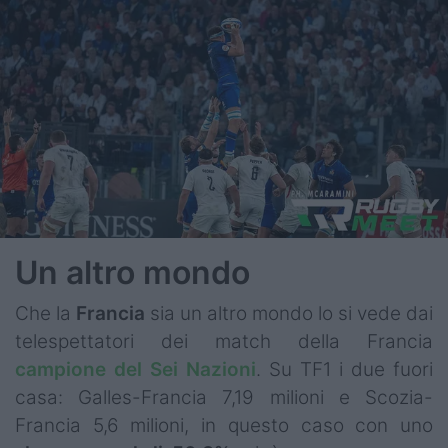
Un altro mondo
Che la
Francia
sia un altro mondo lo si vede dai
telespettatori dei match della Francia
campione del Sei Nazioni
. Su TF1 i due fuori
casa: Galles-Francia 7,19 milioni e Scozia-
Francia 5,6 milioni, in questo caso con uno