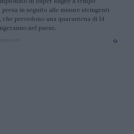
campionato di Super Rugby a tempo
 presa in seguito alle misure stringenti
, che prevedono una quarantena di 14
iungeranno nel paese.