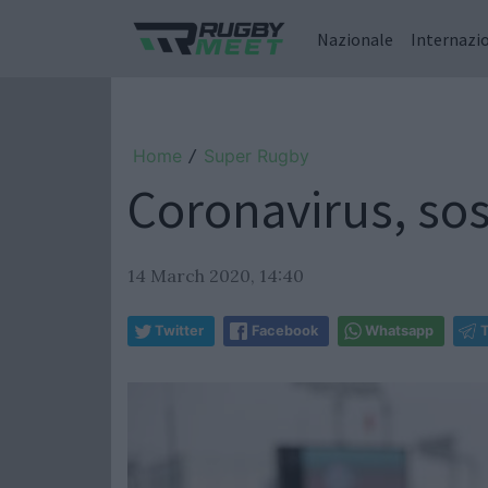
Nazionale
Internazi
Home
Super Rugby
/
Coronavirus, so
14 March 2020, 14:40
Twitter
Facebook
Whatsapp