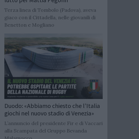
Terza linea di Tombolo (Padova), aveva
giaco con il Cittadella, nelle giovanili di
Benetton e Mogliano
Duodo: «Abbiamo chiesto che l’Italia
giochi nel nuovo stadio di Venezia»
L’annuncio del presidente Fir e di Vaccari
alla Scampata del Gruppo Bevanda
Malamocco