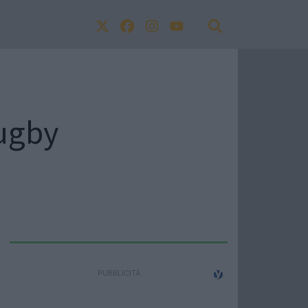
Rugby