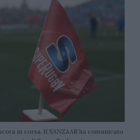
ancora in corsa. Il SANZAAR ha comunicato