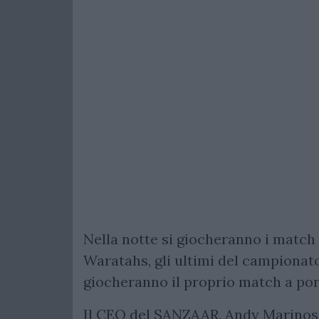
Nella notte si giocheranno i matc
Waratahs, gli ultimi del campionat
giocheranno il proprio match a por
Il CEO del SANZAAR, Andy Marinos,