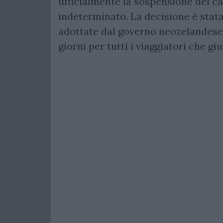
ufficialmente la sospensione del 
indeterminato. La decisione è stata
adottate dal governo neozelandese
giorni per tutti i viaggiatori che g