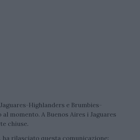
h Jaguares-Highlanders e Brumbies-
o al momento. A Buenos Aires i Jaguares
te chiuse.
 ha rilasciato questa comunicazione: