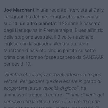
Joe Marchant
in una recente intervista al Daily
Telegraph ha definito il rugby che nei gioca al
sud “
di un altro pianeta
”. Il 23enne è passato
dagli Harlequins in Premiership ai Blues all’inizio
della stagione australe, il 3 volte nazionale
inglese con la squadra allenata da Leon
MacDonald ha vinto cinque partite su sette
prima che il torneo fosse sospeso da SANZAAR
per covid-19.
“Sembra che il rugby neozelandese sia troppo
veloce. Per giocare qui devi essere in grado di
sopportare la sua velocità di gioco”
, ha
ammesso il trequarti centro.
“Prima di venir qui
pensavo che la difesa fosse il mio forte e che