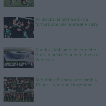
All Blacks: la prima storica
formazione per la Great Rivalry
Duodo: «Abbiamo chiesto che
l’Italia giochi nel nuovo stadio di
Venezia»
Sudafrica: Erasmus ne cambia
13 per il test con l'Argentina