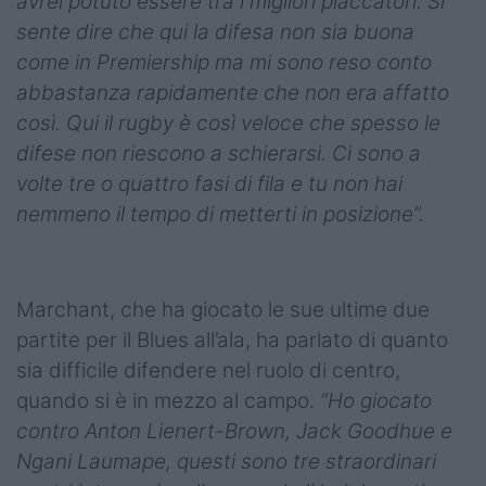
avrei potuto essere tra i migliori placcatori. Si
sente dire che qui la difesa non sia buona
come in Premiership ma mi sono reso conto
abbastanza rapidamente che non era affatto
così. Qui il rugby è così veloce che spesso le
difese non riescono a schierarsi. Ci sono a
volte tre o quattro fasi di fila e tu non hai
nemmeno il tempo di metterti in posizione”.
Marchant, che ha giocato le sue ultime due
partite per il Blues all’ala, ha parlato di quanto
sia difficile difendere nel ruolo di centro,
quando si è in mezzo al campo.
“Ho giocato
contro Anton Lienert-Brown, Jack Goodhue e
Ngani Laumape, questi sono tre straordinari