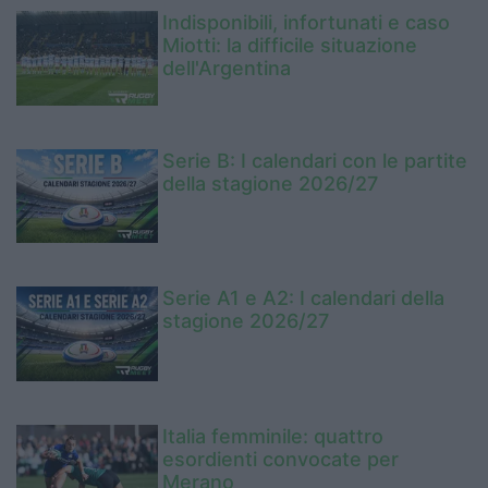
Indisponibili, infortunati e caso
Miotti: la difficile situazione
dell'Argentina
Serie B: I calendari con le partite
della stagione 2026/27
Serie A1 e A2: I calendari della
stagione 2026/27
Italia femminile: quattro
esordienti convocate per
Merano