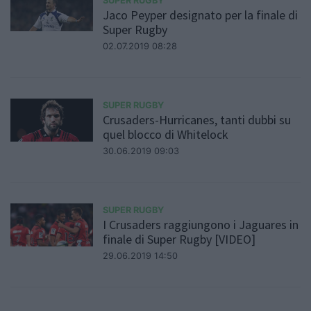
SUPER RUGBY
Jaco Peyper designato per la finale di
Super Rugby
02.07.2019 08:28
SUPER RUGBY
Crusaders-Hurricanes, tanti dubbi su
quel blocco di Whitelock
30.06.2019 09:03
SUPER RUGBY
I Crusaders raggiungono i Jaguares in
finale di Super Rugby [VIDEO]
29.06.2019 14:50