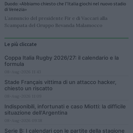
Duodo: «Abbiamo chiesto che l’Italia giochi nel nuovo stadio
di Venezia»
L’annuncio del presidente Fir e di Vaccari alla
Scampata del Gruppo Bevanda Malamocco
Le più cliccate
Coppa Italia Rugby 2026/27: il calendario e la
formula
08-Aug-2026 11:43
Stade Français vittima di un attacco hacker,
chiesto un riscatto
08-Aug-2026 11:09
Indisponibili, infortunati e caso Miotti: la difficile
situazione dell'Argentina
08-Aug-2026 09:18
Serie B: I calendari con le partite della stagione