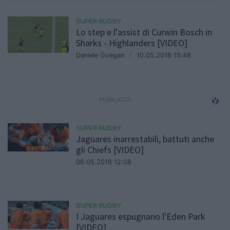
SUPER RUGBY
Lo step e l’assist di Curwin Bosch in
Sharks - Highlanders [VIDEO]
Daniele Goegan
/
10.05.2018 15:48
SUPER RUGBY
Jaguares inarrestabili, battuti anche
gli Chiefs [VIDEO]
06.05.2018 12:08
SUPER RUGBY
I Jaguares espugnano l'Eden Park
[VIDEO]