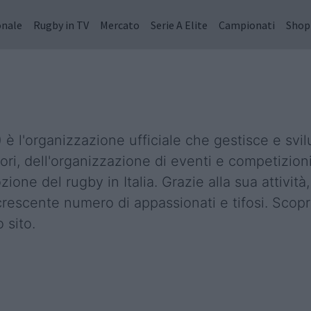
onale
Rugby in TV
Mercato
Serie A Elite
Campionati
Shop
è l'organizzazione ufficiale che gestisce e svilup
ri, dell'organizzazione di eventi e competizioni 
ne del rugby in Italia. Grazie alla sua attività, 
crescente numero di appassionati e tifosi. Scopri
 sito.