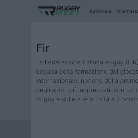
Nazionale
Internazi
Fir
La Federazione Italiana Rugby (FIR) 
occupa della formazione dei giocato
internazionale, nonché della promozio
degli sport più apprezzati, con un 
Rugby e sulle sue attività sul nostro