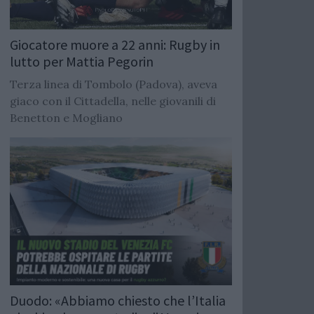
Giocatore muore a 22 anni: Rugby in
lutto per Mattia Pegorin
Terza linea di Tombolo (Padova), aveva
giaco con il Cittadella, nelle giovanili di
Benetton e Mogliano
Duodo: «Abbiamo chiesto che l’Italia