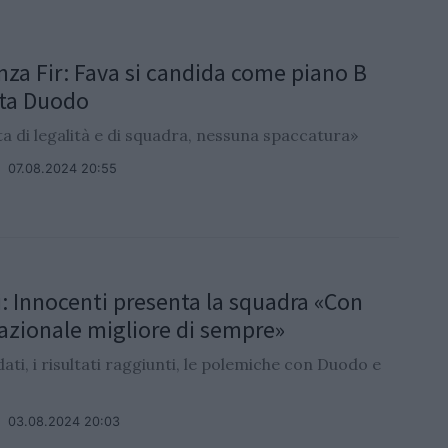
nza Fir: Fava si candida come piano B
ista Duodo
a di legalità e di squadra, nessuna spaccatura»
/
07.08.2024 20:55
i: Innocenti presenta la squadra «Con
azionale migliore di sempre»
dati, i risultati raggiunti, le polemiche con Duodo e
/
03.08.2024 20:03