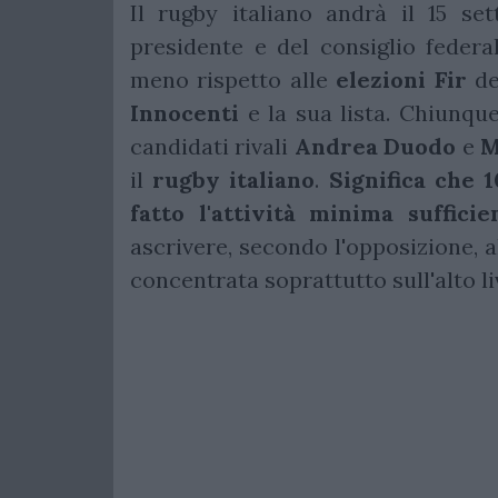
Il rugby italiano andrà il 15 se
presidente e del consiglio feder
meno rispetto alle
elezioni
Fir
de
Innocenti
e la sua lista. Chiunqu
candidati rivali
Andrea Duodo
e
M
il
rugby
italiano
.
Significa
che
1
fatto l'attività minima sufficie
ascrivere, secondo l'opposizione, a
concentrata soprattutto sull'alto li