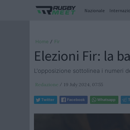
Nazionale
Internazi
Home
Fir
/
Elezioni Fir: la 
L'opposizione sottolinea i numeri d
Redazione
19 July 2024, 07:55
/
Twitter
Facebook
Whatsapp