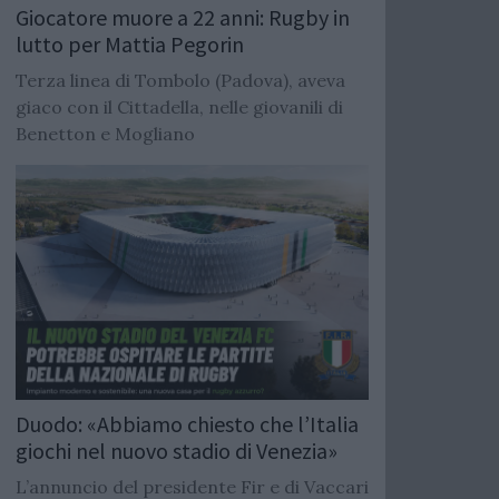
Giocatore muore a 22 anni: Rugby in
lutto per Mattia Pegorin
Terza linea di Tombolo (Padova), aveva
giaco con il Cittadella, nelle giovanili di
Benetton e Mogliano
Duodo: «Abbiamo chiesto che l’Italia
giochi nel nuovo stadio di Venezia»
L’annuncio del presidente Fir e di Vaccari