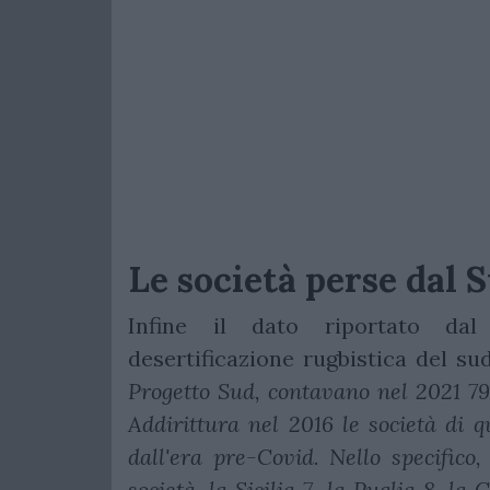
Le società perse dal 
Infine il dato riportato dal 
desertificazione rugbistica del sud
Progetto Sud, contavano nel 2021 79 
Addirittura nel 2016 le società di 
dall'era pre-Covid. Nello specific
società, la Sicilia 7, la Puglia 8, la