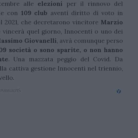
ttembre alle
elezioni
per il rinnovo del
ale con
109 club
aventi diritto di voto in
l 2021, che decretarono vincitore
Marzio
e vincerà quel giorno, Innocenti o uno dei
assimo Giovanelli
, avrà comunque perso
09 società o sono sparite, o non hanno
nte
. Una mazzata peggio del Covid. Da
lla cattiva gestione Innocenti nel triennio,
vello.