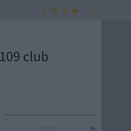
 109 club