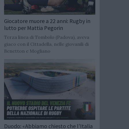
Giocatore muore a 22 anni: Rugby in
lutto per Mattia Pegorin
Terza linea di Tombolo (Padova), aveva
giaco con il Cittadella, nelle giovanili di
Benetton e Mogliano
Duodo: «Abbiamo chiesto che l’Italia