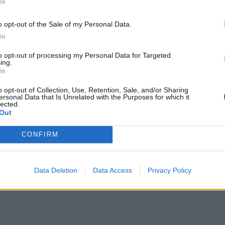
In
o opt-out of the Sale of my Personal Data.
In
to opt-out of processing my Personal Data for Targeted
ing.
In
o opt-out of Collection, Use, Retention, Sale, and/or Sharing
ersonal Data that Is Unrelated with the Purposes for which it
lected.
Out
CONFIRM
Data Deletion
Data Access
Privacy Policy