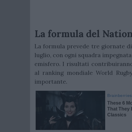
La formula del Natio
La formula prevede tre giornate di
luglio, con ogni squadra impegnata 
emisfero. I risultati contribuirann
al ranking mondiale World Rugby
importante.