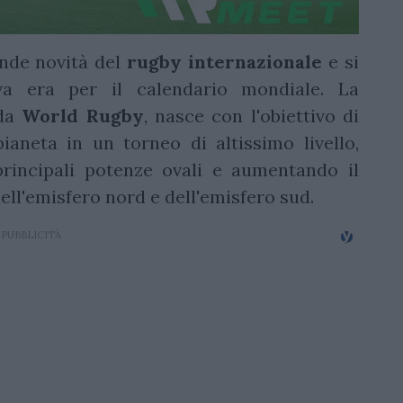
nde novità del
rugby
internazionale
e si
a era per il calendario mondiale. La
 da
World Rugby
, nasce con l'obiettivo di
pianeta in un torneo di altissimo livello,
principali potenze ovali e aumentando il
ell'emisfero nord e dell'emisfero sud.