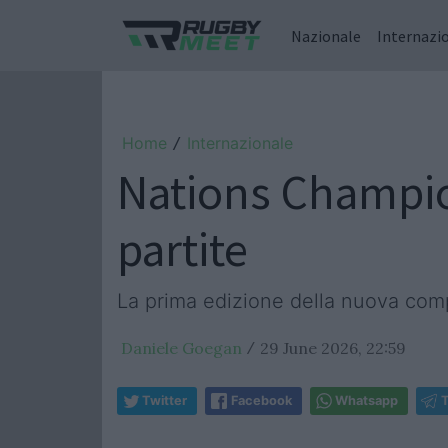
Nazionale
Internazi
Home
Internazionale
/
Nations Champio
partite
La prima edizione della nuova com
Daniele Goegan
29 June 2026, 22:59
/
Twitter
Facebook
Whatsapp