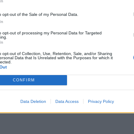
In
o opt-out of the Sale of my Personal Data.
In
to opt-out of processing my Personal Data for Targeted
ing.
In
o opt-out of Collection, Use, Retention, Sale, and/or Sharing
ersonal Data that Is Unrelated with the Purposes for which it
lected.
Out
CONFIRM
Data Deletion
Data Access
Privacy Policy