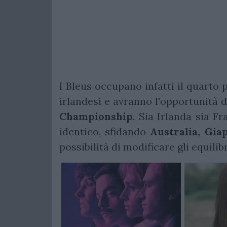
I Bleus occupano infatti il quarto
irlandesi e avranno l'opportunità d
Championship
. Sia Irlanda sia F
identico, sfidando
Australia, Gi
possibilità di modificare gli equilib