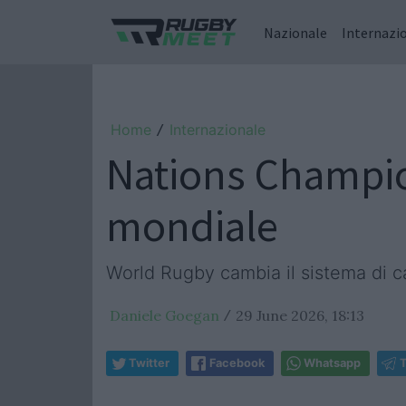
Nazionale
Internazi
Home
Internazionale
/
Nations Champion
mondiale
World Rugby cambia il sistema di c
Daniele Goegan
29 June 2026, 18:13
/
Twitter
Facebook
Whatsapp