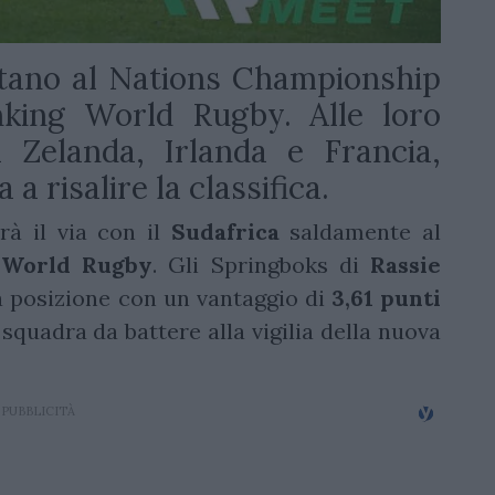
ntano al Nations Championship
king World Rugby. Alle loro
 Zelanda, Irlanda e Francia,
a risalire la classifica.
à il via con il
Sudafrica
saldamente al
 World Rugby
. Gli Springboks di
Rassie
a posizione con un vantaggio di
3,61 punti
squadra da battere alla vigilia della nuova