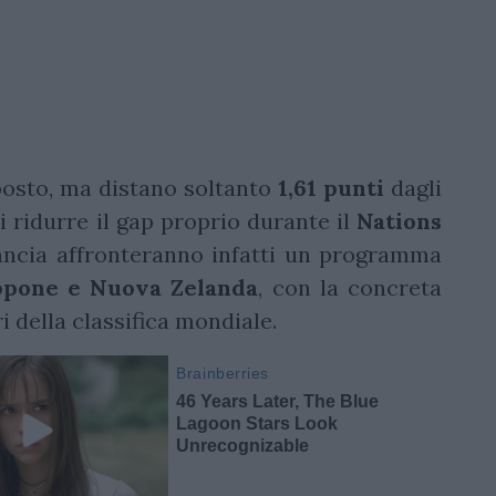
 posto, ma distano soltanto
1,61 punti
dagli
i ridurre il gap proprio durante il
Nations
rancia affronteranno infatti un programma
appone e Nuova Zelanda
, con la concreta
ri della classifica mondiale.