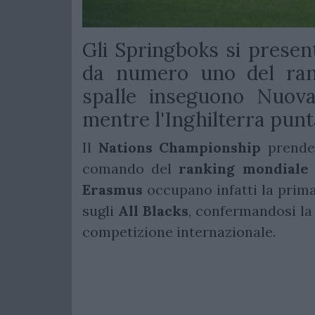
Gli Springboks si prese
da numero uno del ran
spalle inseguono Nuova
mentre l'Inghilterra punta 
Il
Nations Championship
prender
comando del
ranking mondiale
Erasmus
occupano infatti la prim
sugli
All Blacks
, confermandosi la 
competizione internazionale.