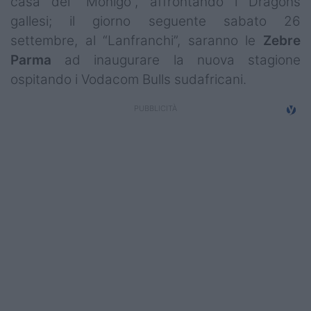
casa del “Monigo”, affrontando i Dragons
Campionati
gallesi; il giorno seguente sabato 26
settembre, al “Lanfranchi”, saranno le
Zebre
Serie A
Parma
ad inaugurare la nuova stagione
Serie B
ospitando i Vodacom Bulls sudafricani.
Serie C
Femminile
Giovanili
Coppa Italia
Minirugby
Eventi
Top10