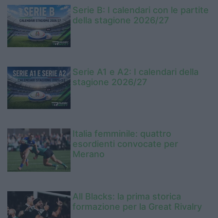
Serie B: I calendari con le partite
della stagione 2026/27
Serie A1 e A2: I calendari della
stagione 2026/27
Italia femminile: quattro
esordienti convocate per
Merano
All Blacks: la prima storica
formazione per la Great Rivalry