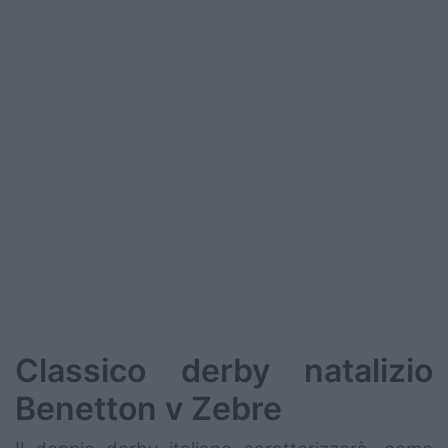
Podcast
Shop
Classico derby natalizio
Benetton v Zebre