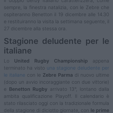
Il doppio derby italiano caratterizzerà, come
sempre, la finestra natalizia, con le Zebre che
ospiteranno Benetton il 19 dicembre alle 14.30
e restituiranno la visita la settimana seguente, il
27 dicembre alla stessa ora.
Stagione deludente per le
italiane
Lo
United Rugby Championship
appena
terminato ha visto
una stagione deludente per
le italiane
con le
Zebre
Parma
di nuovo ultime
(dopo un avvio incoraggiante con due vittorie)
e
Benetton
Rugby
arrivato 13°, lontano dalla
ambita qualificazione Playoff. Il calendario è
stato rilasciato oggi con la tradizionale formula
della stagione di diciotto giornate, con
le prime