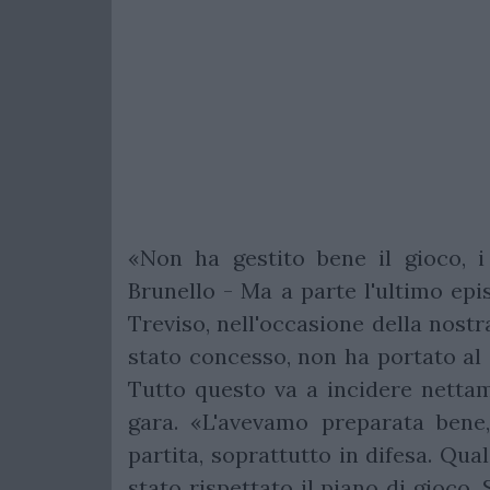
«Non ha gestito bene il gioco, i
Brunello - Ma a parte l'ultimo epi
Treviso, nell'occasione della nostr
stato concesso, non ha portato al 
Tutto questo va a incidere nettam
gara. «L'avevamo preparata bene
partita, soprattutto in difesa. Qua
stato rispettato il piano di gioco