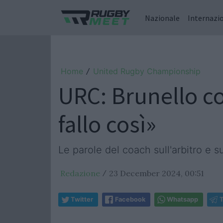
Nazionale
Internazi
Home
United Rugby Championship
/
URC: Brunello co
fallo così»
Le parole del coach sull'arbitro e 
Redazione
23 December 2024, 00:51
/
Twitter
Facebook
Whatsapp