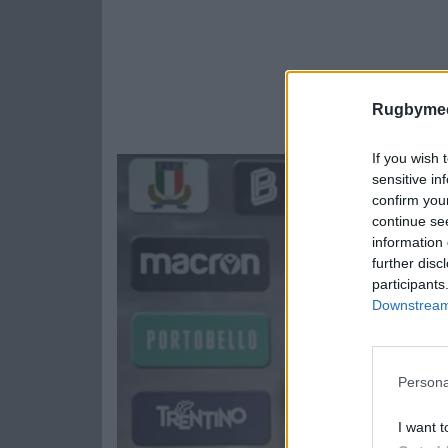
Rugbymee
If you wish 
sensitive in
confirm you
continue se
information 
further disc
participants
Downstream 
Persona
I want t