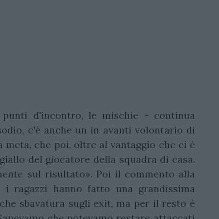
 punti d'incontro, le mischie - continua
sodio, c'è anche un in avanti volontario di
a meta, che poi, oltre al vantaggio che ci è
giallo del giocatore della squadra di casa.
ente sul risultato». Poi il commento alla
, i ragazzi hanno fatto una grandissima
lche sbavatura sugli exit, ma per il resto è
. Sapevamo che potevamo restare attaccati