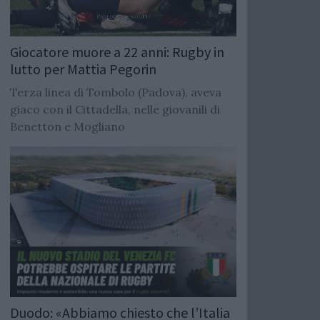
Giocatore muore a 22 anni: Rugby in
lutto per Mattia Pegorin
Terza linea di Tombolo (Padova), aveva
giaco con il Cittadella, nelle giovanili di
Benetton e Mogliano
Duodo: «Abbiamo chiesto che l’Italia