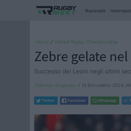
Nazionale
Internazi
Home
United Rugby Championship
/
Zebre gelate nel 
Successo dei Leoni negli ultimi sec
Fabrizio Sicignano
21 December 2024, 16
/
Twitter
Facebook
Whatsapp