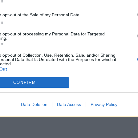
In
o opt-out of the Sale of my Personal Data.
In
to opt-out of processing my Personal Data for Targeted
ing.
In
o opt-out of Collection, Use, Retention, Sale, and/or Sharing
ersonal Data that Is Unrelated with the Purposes for which it
lected.
Out
CONFIRM
Data Deletion
Data Access
Privacy Policy