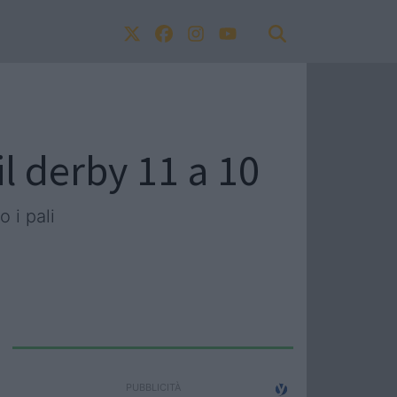
il derby 11 a 10
 i pali