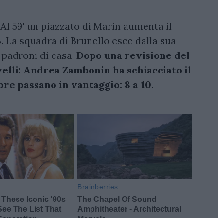
. Al 59' un piazzato di Marin aumenta il
3. La squadra di Brunello esce dalla sua
 padroni di casa.
Dopo una revisione del
elli: Andrea Zambonin ha schiacciato il
bre passano in vantaggio: 8 a 10.