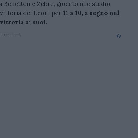
a Benetton e Zebre, giocato allo stadio
 vittoria dei Leoni per
11 a 10, a segno nel
ittoria ai suoi.