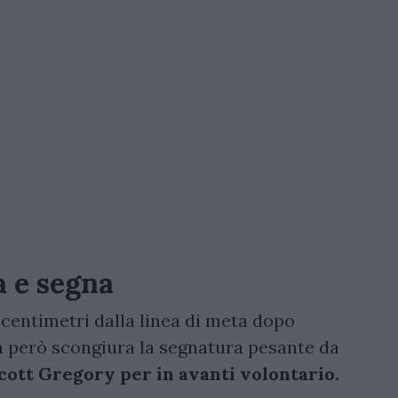
 e segna
 centimetri dalla linea di meta dopo
sa però scongiura la segnatura pesante da
 Scott Gregory per in avanti volontario.