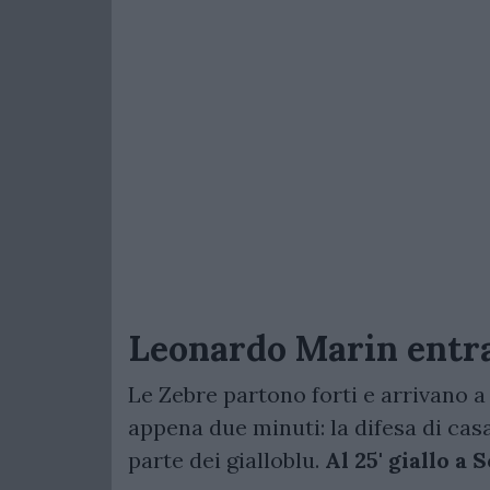
Leonardo Marin entra
Le Zebre partono forti e arrivano a
appena due minuti: la difesa di ca
parte dei gialloblu.
Al 25' giallo a