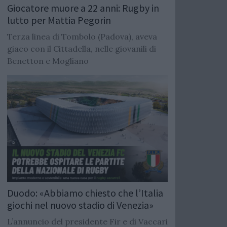
Giocatore muore a 22 anni: Rugby in
lutto per Mattia Pegorin
Terza linea di Tombolo (Padova), aveva
giaco con il Cittadella, nelle giovanili di
Benetton e Mogliano
Duodo: «Abbiamo chiesto che l’Italia
giochi nel nuovo stadio di Venezia»
L’annuncio del presidente Fir e di Vaccari