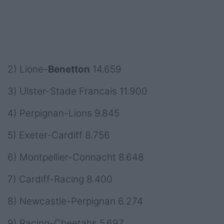
2) Lione-
Benetton
14.659
3) Ulster-Stade Francais 11.900
4) Perpignan-Lions 9.845
5) Exeter-Cardiff 8.756
6) Montpellier-Connacht 8.648
7) Cardiff-Racing 8.400
8) Newcastle-Perpignan 6.274
9) Racing-Cheetahs 5.697