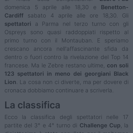
domenica 5 aprile alle 18,30 e
Benetton-
Cardiff
sabato 4 aprile alle ore 18,30. Gli
spettatori
a Parma nel terzo turno con gli
Ospreys sono quasi raddoppiati rispetto al
primo turno con il Montauban. E speriamo
crescano ancora nell'affascinante sfida da
dentro o fuori contro la rivelazione del Top 14
francese. Ma le Zebre restano ultime,
con soli
123 spettatori in meno dei georgiani Black
Lion
. La cosa non ci diverte, ma per dovere di
cronaca dobbiamo continuare a scriverla.
La classifica
Ecco la classifica degli spettatori nelle 17
partite del 3° e 4° turno di
Challenge Cup
, la