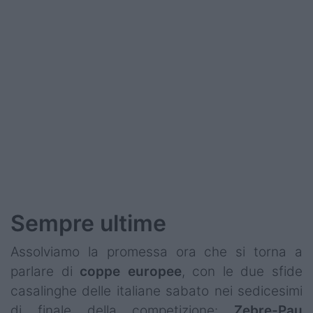
Podcast
Shop
Sempre ultime
Assolviamo la promessa ora che si torna a
parlare di
coppe europee
, con le due sfide
casalinghe delle italiane sabato nei sedicesimi
di finale della competizione:
Zebre-Pau