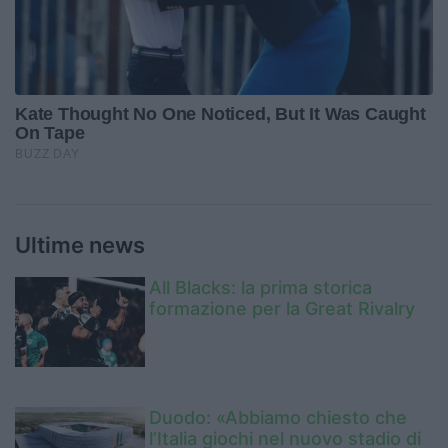
Ultime news
All Blacks: la prima storica
formazione per la Great Rivalry
Duodo: «Abbiamo chiesto che
l’Italia giochi nel nuovo stadio di