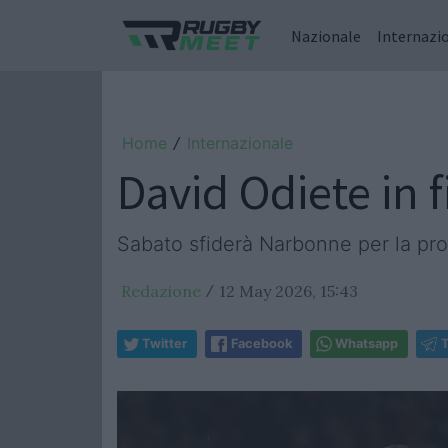
Nazionale
Internazi
Home
Internazionale
/
David Odiete in 
Sabato sfiderà Narbonne per la pr
Redazione
12 May 2026, 15:43
/
Twitter
Facebook
Whatsapp