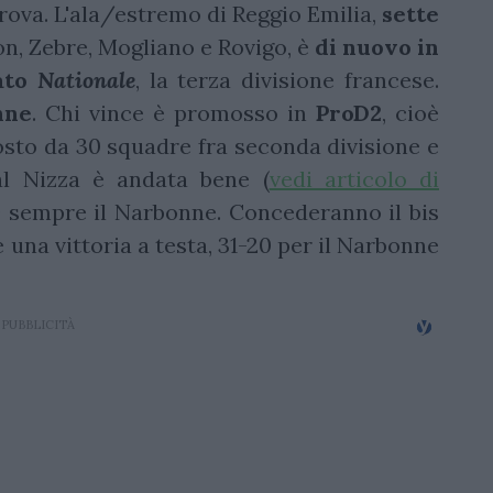
prova. L'ala/estremo di Reggio Emilia,
sette
on, Zebre, Mogliano e Rovigo, è
di nuovo in
nato
Nationale
, la terza divisione francese.
nne
. Chi vince è promosso in
ProD2
, cioè
sto da 30 squadre fra seconda divisione e
al Nizza è andata bene (
vedi articolo di
0 sempre il Narbonne. Concederanno il bis
e una vittoria a testa, 31-20 per il Narbonne