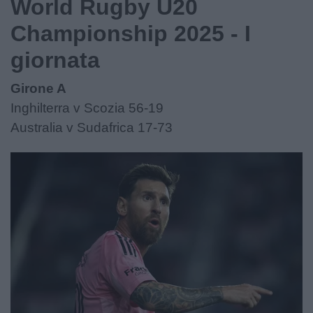
World Rugby U20
Championship 2025 - I
giornata
Girone A
Inghilterra v Scozia 56-19
Australia v Sudafrica 17-73