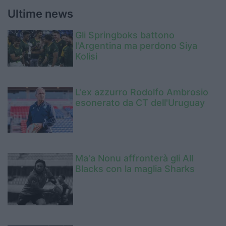
Ultime news
Gli Springboks battono
l'Argentina ma perdono Siya
Kolisi
L'ex azzurro Rodolfo Ambrosio
esonerato da CT dell'Uruguay
Ma'a Nonu affronterà gli All
Blacks con la maglia Sharks