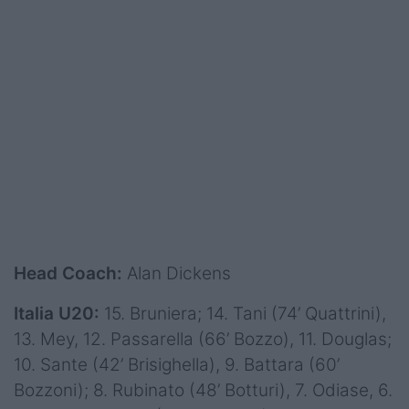
Head Coach:
Alan Dickens
Italia U20:
15.
Bruniera; 14. Tani (74’ Quattrini),
13. Mey, 12. Passarella (66’ Bozzo), 11. Douglas;
10. Sante (42’ Brisighella), 9. Battara (60’
Bozzoni); 8. Rubinato (48’ Botturi), 7. Odiase, 6.