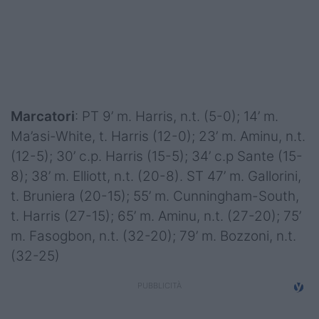
Podcast
Shop
Marcatori
: PT 9’ m. Harris, n.t. (5-0); 14’ m.
Ma’asi-White, t. Harris (12-0); 23’ m. Aminu, n.t.
(12-5); 30’ c.p. Harris (15-5); 34’ c.p Sante (15-
8); 38’ m. Elliott, n.t. (20-8). ST 47’ m. Gallorini,
t. Bruniera (20-15); 55’ m. Cunningham-South,
t. Harris (27-15); 65’ m. Aminu, n.t. (27-20); 75’
m. Fasogbon, n.t. (32-20); 79’ m. Bozzoni, n.t.
(32-25)