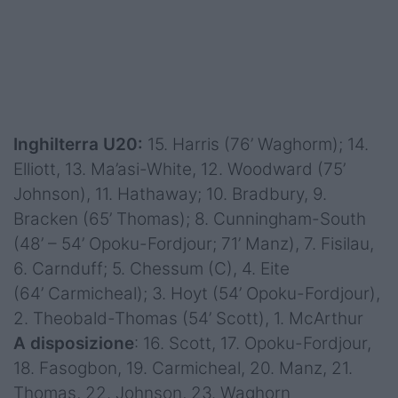
Inghilterra U20:
15. Harris (76’ Waghorm);
14.
Elliott, 13. Ma’asi-White, 12. Woodward (75’
Johnson), 11. Hathaway; 10. Bradbury, 9.
Bracken (65’ Thomas); 8. Cunningham-South
(48’ – 54’ Opoku-Fordjour; 71’ Manz), 7. Fisilau,
6. Carnduff; 5. Chessum (C), 4. Eite
(64’ Carmicheal); 3. Hoyt (54’ Opoku-Fordjour),
2. Theobald-Thomas (54’ Scott), 1. McArthur
A disposizione
: 16. Scott, 17. Opoku-Fordjour,
18. Fasogbon, 19. Carmicheal, 20. Manz, 21.
Thomas, 22. Johnson, 23. Waghorn