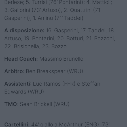
Berlese; 5. Turrisi (76’ Pontarini); 4. Mattioli;
3. Gallorini (73’ Artuso), 2. Quattrini (71’
Gasperini), 1. Aminu (71’ Taddei)
A disposizione:
16. Gasperini, 17. Taddei, 18.
Artuso, 19. Pontarini, 20. Botturi, 21. Bozzoni,
22. Brisighella, 23. Bozzo
Head Coach:
Massimo
Brunello
Arbitro
: Ben Breakspear (WRU)
Assistenti
: Luc Ramos (FFR) e Steffan
Edwards (WRU)
TMO
: Sean Brickell (WRU)
Cartellini:
44’ giallo a McArthur (ENG); 73’