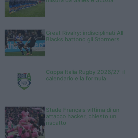
misura da Galles e Scozia
Great Rivalry: indisciplinati All
Blacks battono gli Stormers
Coppa Italia Rugby 2026/27: il
calendario e la formula
Stade Français vittima di un
attacco hacker, chiesto un
riscatto