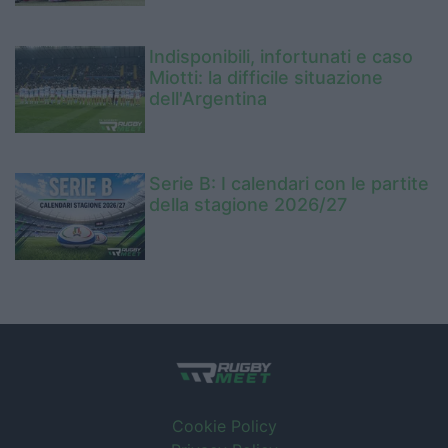
Indisponibili, infortunati e caso
Miotti: la difficile situazione
dell'Argentina
Serie B: I calendari con le partite
della stagione 2026/27
Cookie Policy