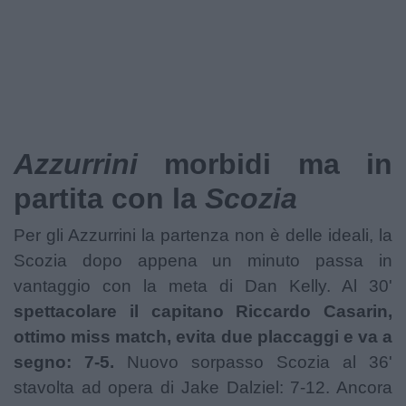
Podcast
Shop
Azzurrini
morbidi ma in
partita con la
Scozia
Per gli Azzurrini la partenza non è delle ideali, la
Scozia dopo appena un minuto passa in
vantaggio con la meta di Dan Kelly. Al 30'
spettacolare il capitano Riccardo Casarin,
ottimo miss match, evita due placcaggi e va a
segno: 7-5.
Nuovo sorpasso Scozia al 36'
stavolta ad opera di Jake Dalziel: 7-12. Ancora