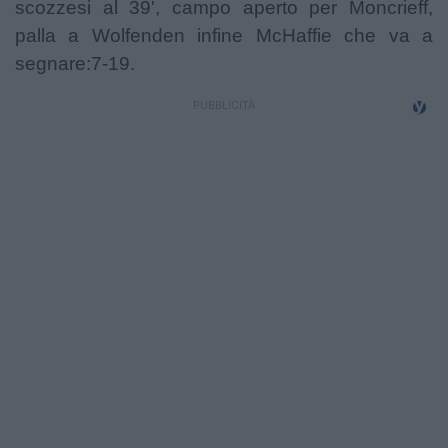
scozzesi al 39', campo aperto per Moncrieff,
palla a Wolfenden infine McHaffie che va a
segnare:7-19.