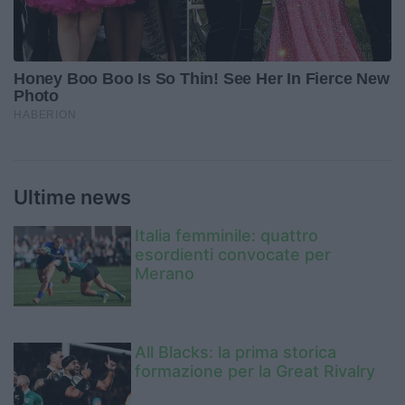
Ultime news
Italia femminile: quattro
esordienti convocate per
Merano
All Blacks: la prima storica
formazione per la Great Rivalry