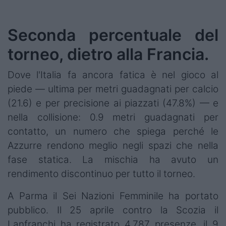
Seconda percentuale del
torneo, dietro alla Francia.
Dove l'Italia fa ancora fatica è nel gioco al
piede — ultima per metri guadagnati per calcio
(21.6) e per precisione ai piazzati (47.8%) — e
nella collisione: 0.9 metri guadagnati per
contatto, un numero che spiega perché le
Azzurre rendono meglio negli spazi che nella
fase statica. La mischia ha avuto un
rendimento discontinuo per tutto il torneo.
A Parma il Sei Nazioni Femminile ha portato
pubblico. Il 25 aprile contro la Scozia il
Lanfranchi ha registrato 4.787 presenze, il 9