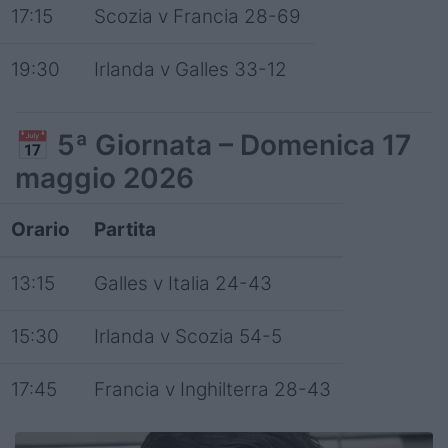
17:15
Scozia v Francia 28-69
19:30
Irlanda v Galles 33-12
📅
5ª Giornata – Domenica 17
maggio 2026
Orario
Partita
13:15
Galles v Italia 24-43
15:30
Irlanda v Scozia 54-5
17:45
Francia v Inghilterra 28-43