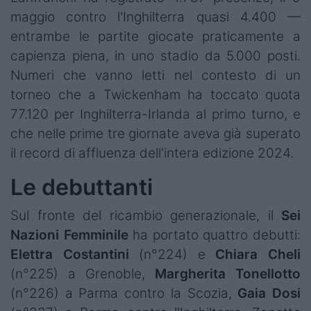
maggio contro l'Inghilterra quasi 4.400 —
entrambe le partite giocate praticamente a
capienza piena, in uno stadio da 5.000 posti.
Numeri che vanno letti nel contesto di un
torneo che a Twickenham ha toccato quota
77.120 per Inghilterra-Irlanda al primo turno, e
che nelle prime tre giornate aveva già superato
il record di affluenza dell'intera edizione 2024.
Le debuttanti
Sul fronte del ricambio generazionale, il
Sei
Nazioni
Femminile
ha portato quattro debutti:
Elettra
Costantini
(n°224) e
Chiara
Cheli
(n°225) a Grenoble,
Margherita Tonellotto
(n°226) a Parma contro la Scozia,
Gaia
Dosi