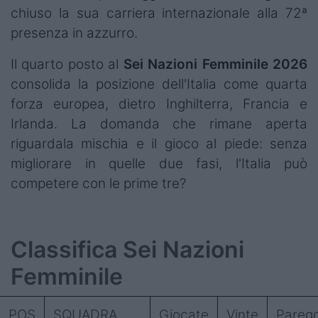
chiuso la sua carriera internazionale alla 72ª
presenza in azzurro
.
Il quarto posto al
Sei Nazioni Femminile 2026
consolida la posizione dell'Italia come quarta
forza europea, dietro Inghilterra, Francia e
Irlanda. La domanda che rimane aperta
riguardala mischia e il gioco al piede: senza
migliorare in quelle due fasi, l'Italia può
competere con le prime tre?
Classifica Sei Nazioni
Femminile
POS
SQUADRA
Giocate
Vinte
Paregg