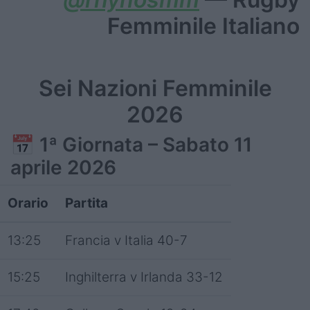
Femminile Italiano
Sei Nazioni Femminile
2026
📅
1ª Giornata – Sabato 11
aprile 2026
Orario
Partita
13:25
Francia v Italia 40-7
15:25
Inghilterra v Irlanda 33-12