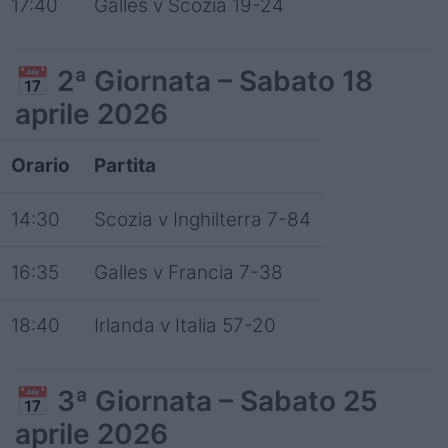
17:40
Galles v Scozia 19-24
📅
2ª Giornata – Sabato 18
aprile 2026
Orario
Partita
14:30
Scozia v Inghilterra 7-84
16:35
Galles v Francia 7-38
18:40
Irlanda v Italia 57-20
📅
3ª Giornata – Sabato 25
aprile 2026