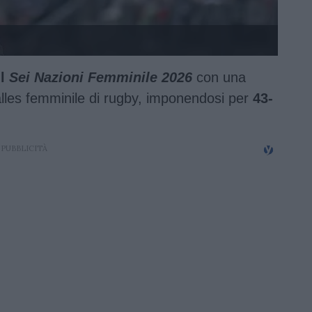
il
Sei Nazioni Femminile 2026
con una
alles femminile di rugby, imponendosi per
43-