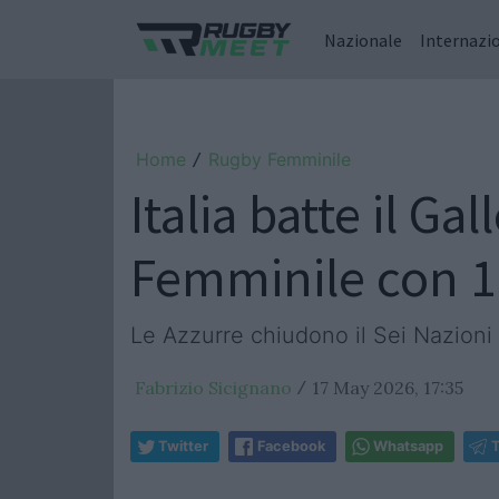
Nazionale
Internazi
Home
Rugby Femminile
/
Italia batte il Ga
Femminile con 1
Le Azzurre chiudono il Sei Nazioni 
Fabrizio Sicignano
17 May 2026, 17:35
/
Twitter
Facebook
Whatsapp