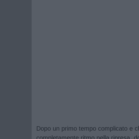
Dopo un primo tempo complicato e c
completamente ritmo nella ripresa, d