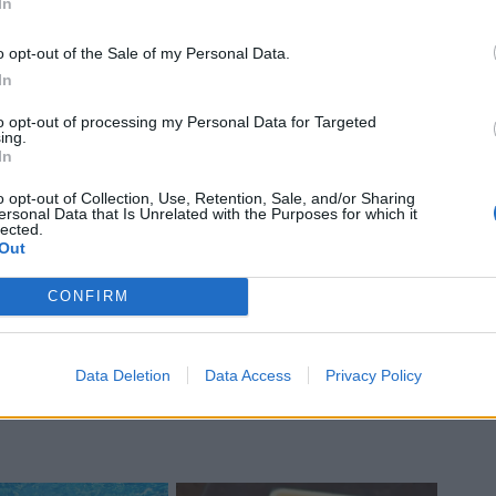
In
o opt-out of the Sale of my Personal Data.
In
to opt-out of processing my Personal Data for Targeted
ing.
In
o opt-out of Collection, Use, Retention, Sale, and/or Sharing
ersonal Data that Is Unrelated with the Purposes for which it
lected.
Out
CONFIRM
Data Deletion
Data Access
Privacy Policy