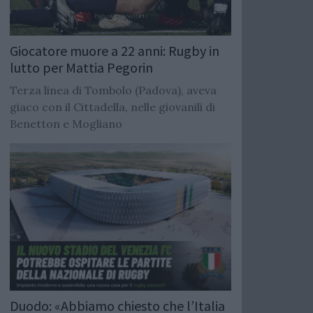
Giocatore muore a 22 anni: Rugby in
lutto per Mattia Pegorin
Terza linea di Tombolo (Padova), aveva
giaco con il Cittadella, nelle giovanili di
Benetton e Mogliano
Duodo: «Abbiamo chiesto che l’Italia