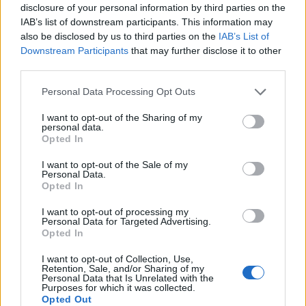
squadra nel Calvisano è approdato al Petrarca
disclosure of your personal information by third parties on the
IAB’s list of downstream participants. This information may
Padova nel 2023.
also be disclosed by us to third parties on the
IAB’s List of
Downstream Participants
that may further disclose it to other
third parties.
Personal Data Processing Opt Outs
I want to opt-out of the Sharing of my
personal data.
Opted In
I want to opt-out of the Sale of my
Personal Data.
Opted In
I want to opt-out of processing my
Personal Data for Targeted Advertising.
Opted In
I want to opt-out of Collection, Use,
Retention, Sale, and/or Sharing of my
Personal Data that Is Unrelated with the
Purposes for which it was collected.
Opted Out