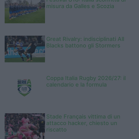
misura da Galles e Scozia
Great Rivalry: indisciplinati All
Blacks battono gli Stormers
Coppa Italia Rugby 2026/27: il
calendario e la formula
Stade Français vittima di un
attacco hacker, chiesto un
riscatto