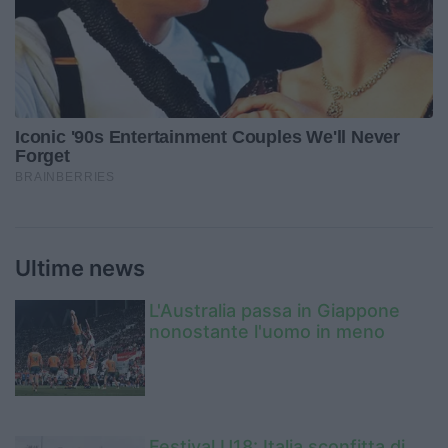
Ultime news
L'Australia passa in Giappone
nonostante l'uomo in meno
Festival U18: Italia sconfitta di