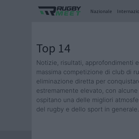
Nazionale
Internazi
Top 14
Notizie, risultati, approfondimenti 
massima competizione di club di rugb
eliminazione diretta per conquistare 
estremamente elevato, con alcune de
ospitano una delle migliori atmosfe
del rugby e dello sport in generale.